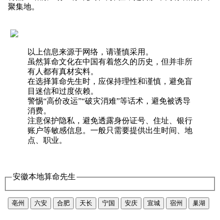
聚集地。
以上信息来源于网络，请谨慎采用。
虽然算命文化在中国有着悠久的历史，但并非所
有人都有真材实料。
在选择算命先生时，应保持理性和谨慎，避免盲
目迷信和过度依赖。
警惕“高价改运”“破灾消难”等话术，避免被诱导
消费。
注意保护隐私，避免透露身份证号、住址、银行
账户等敏感信息。一般只需要提供出生时间、地
点、职业。
安徽本地算命先生
亳州
六安
合肥
天长
宁国
安庆
宣城
宿州
巢湖