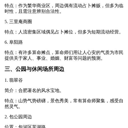
特点：作为繁华商业区，周边偶有流动占卜摊贩，但多为临
时性，且需注意辨别合法性。
5. 三里庵商圈
特点：人流密集区域偶见占卜摊位，但多为短期流动经营。
6. 阜阳路
特点：有许多算命摊点，算命师们用让人心安的气质为市民
提供关于家人、事业、婚姻、财富等问题的预测。
三、公园与休闲场所周边
1. 翡翠谷
简介：合肥著名的风水宝地。
特点：山势气势磅礴，景色秀美，常有算命师聚集，感受自
然灵气。
2. 包公园周边
位置：包河区芜湖路。