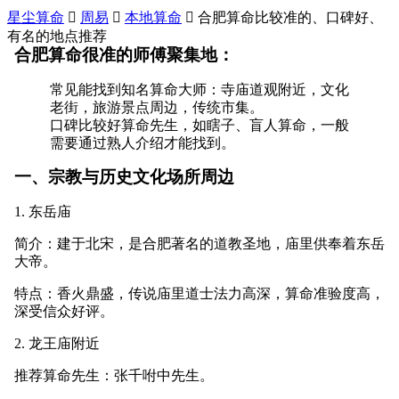
星尘算命

周易

本地算命

合肥算命比较准的、口碑好、
有名的地点推荐
合肥算命很准的师傅聚集地：
常见能找到知名算命大师：寺庙道观附近，文化
老街，旅游景点周边，传统市集。
口碑比较好算命先生，如瞎子、盲人算命，一般
需要通过熟人介绍才能找到。
一、宗教与历史文化场所周边
1. 东岳庙
简介：建于北宋，是合肥著名的道教圣地，庙里供奉着东岳
大帝。
特点：香火鼎盛，传说庙里道士法力高深，算命准验度高，
深受信众好评。
2. 龙王庙附近
推荐算命先生：张千咐中先生。