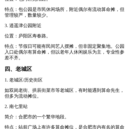
特点：包公园是市民休闲场所，附近偶尔有流动算命摊，但
管理较严，数量较少。
3. 逍遥津公园附近
位置：庐阳区寿春路。
特点：节假日可能有民间艺人摆摊，但非固定聚集地。公园
入口处偶尔有算命摊，但以老年人休闲娱乐为主，专业性参
差不齐。
四、老城区
1. 老城区/历史街区
如双岗老街、拱辰街菜市等老城区，有时能遇到算命先生，
但多为流动摊位。
2. 南七里站
简介：合肥市的一个繁华地段。
特点：站前广场上有许多算命摊位，是合肥市内有名的算命