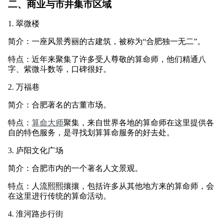
二、商业与市井集市区域
1. 翠微楼
简介：一座风景秀丽的古建筑，被称为“合肥独一无二”。
特点：近年来聚集了许多受人尊敬的算命师，他们精通八
字、紫微斗数等，口碑很好。
2. 万福巷
简介：合肥著名的古董市场。
特点：
算命大师
聚集，来自世界各地的算命师在这里提供各
自的特色服务，是寻找划算算命服务的好去处。
3. 庐阳文化广场
简介：合肥市内的一个著名人文景观。
特点：人流熙熙攘攘，包括许多从其他地方来的算命师，会
在这里进行传统的算命活动。
4. 淮河路步行街