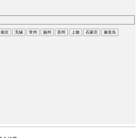
南京
无锡
常州
扬州
苏州
上饶
石家庄
秦皇岛