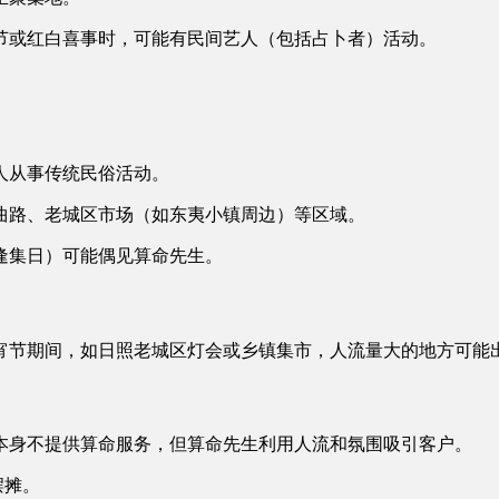
节或红白喜事时，可能有民间艺人（包括占卜者）活动。
有人从事传统民俗活动。
海曲路、老城区市场（如东夷小镇周边）等区域。
历逢集日）可能偶见算命先生。
宵节期间，如日照老城区灯会或乡镇集市，人流量大的地方可能
本身不提供算命服务，但算命先生利用人流和氛围吸引客户。
摆摊。