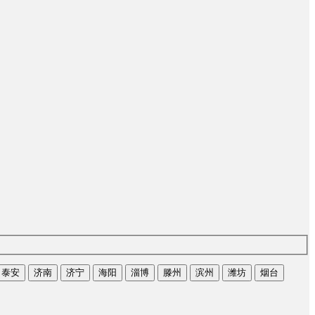
泰安
济南
济宁
海阳
淄博
滕州
滨州
潍坊
烟台