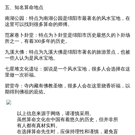
五、知名算命地点
南湖公园：特点为南湖公园是绵阳市最著名的风水宝地，在
这里可以找到很多算命的师傅。
范家巷卜卦堂：特点为卜卦堂是绵阳市历史最悠久的卜卦场
所之一，有着300多年的历史。
九溪大佛：特点为九溪大佛是绵阳市著名的旅游景点，也被
一些人认为是风水宝地。
七星堆文化遗址：据说是一个风水宝地，很多人会选择在这
里做一次祈福。
碧堂寺：寺内藏有佛教圣物，很多人会在这里烧香祈福，以
期得到佛祖的庇佑。
以上信息来源于网络，请谨慎采用。
虽然算命文化在中国有着悠久的历史，但并非所
有人都有真材实料。
在选择算命先生时，应保持理性和谨慎，避免盲