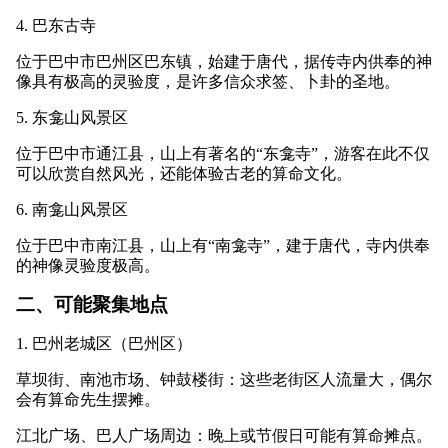
4. 巴东古寺
位于巴中市巴州区巴东镇，始建于唐代，据传寺内供奉的神
像具有极高的灵验度，是许多信众求签、卜卦的圣地。
5. 东龛山风景区
位于巴中市通江县，山上有著名的“东龛寺”，游客在此不仅
可以欣赏自然风光，还能体验古老的算命文化。
6. 南龛山风景区
位于巴中市南江县，山上有“南龛寺”，建于唐代，寺内供奉
的神像灵验度极高。
二、可能聚集地点
1. 巴州老城区（巴州区）
草坝街、南池市场、钟鼓楼街：这些老街区人流量大，偶尔
会有算命先生摆摊。
江北广场、巴人广场周边：晚上或节假日可能有算命摊点。