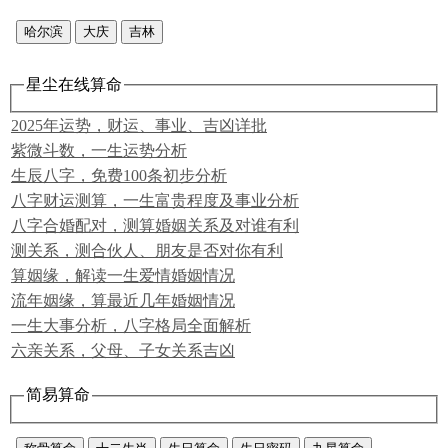
哈尔滨
大庆
吉林
星尘在线算命
2025年运势，财运、事业、吉凶详批
紫微斗数，一生运势分析
生辰八字，免费100条初步分析
八字财运测算，一生富贵程度及事业分析
八字合婚配对，测算婚姻关系及对谁有利
测关系，测合伙人、朋友是否对你有利
算姻缘，解读一生爱情婚姻情况
流年姻缘，算最近几年婚姻情况
一生大事分析，八字格局全面解析
六亲关系，父母、子女关系吉凶
简易算命