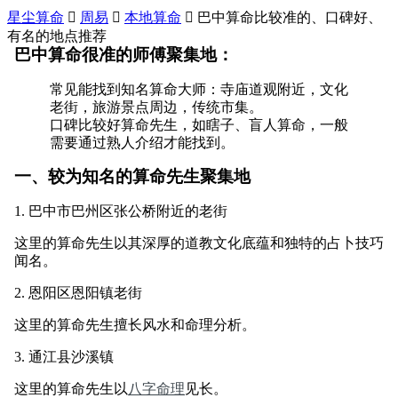
星尘算命

周易

本地算命

巴中算命比较准的、口碑好、
有名的地点推荐
巴中算命很准的师傅聚集地：
常见能找到知名算命大师：寺庙道观附近，文化
老街，旅游景点周边，传统市集。
口碑比较好算命先生，如瞎子、盲人算命，一般
需要通过熟人介绍才能找到。
一、较为知名的算命先生聚集地
1. 巴中市巴州区张公桥附近的老街
这里的算命先生以其深厚的道教文化底蕴和独特的占卜技巧
闻名。
2. 恩阳区恩阳镇老街
这里的算命先生擅长风水和命理分析。
3. 通江县沙溪镇
这里的算命先生以
八字命理
见长。