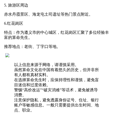
5. 旅游区周边
赤水丹霞景区、海龙屯土司遗址等热门景点附近。
6.红花岗区
特点：作为遵义市的中心城区，红花岗区汇聚了多位经验丰
富的算命先生。
推荐地点：老街、丁字口等地。
以上信息来源于网络，请谨慎采用。
虽然算命文化在中国有着悠久的历史，但并非所
有人都有真材实料。
在选择算命先生时，应保持理性和谨慎，避免盲
目迷信和过度依赖。
警惕“高价改运”“破灾消难”等话术，避免被诱导
消费。
注意保护隐私，避免透露身份证号、住址、银行
账户等敏感信息。一般只需要提供出生时间、地
点、职业。