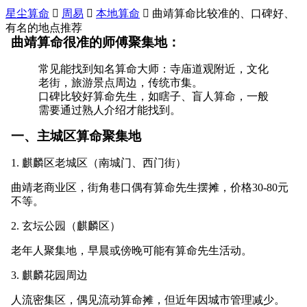
星尘算命

周易

本地算命

曲靖算命比较准的、口碑好、
有名的地点推荐
曲靖算命很准的师傅聚集地：
常见能找到知名算命大师：寺庙道观附近，文化
老街，旅游景点周边，传统市集。
口碑比较好算命先生，如瞎子、盲人算命，一般
需要通过熟人介绍才能找到。
一、主城区算命聚集地
1. 麒麟区老城区（南城门、西门街）
曲靖老商业区，街角巷口偶有算命先生摆摊，价格30-80元
不等。
2. 玄坛公园（麒麟区）
老年人聚集地，早晨或傍晚可能有算命先生活动。
3. 麒麟花园周边
人流密集区，偶见流动算命摊，但近年因城市管理减少。