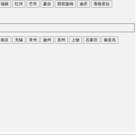
瑞丽
红河
芒市
蒙自
西双版纳
迪庆
香格里拉
南京
无锡
常州
扬州
苏州
上饶
石家庄
秦皇岛