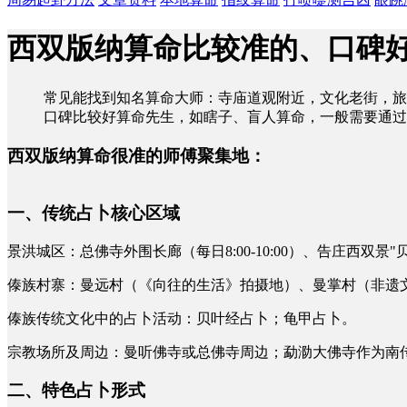
西双版纳算命比较准的、口碑
常见能找到知名算命大师：寺庙道观附近，文化老街，旅
口碑比较好算命先生，如瞎子、盲人算命，一般需要通过
西双版纳算命很准的师傅聚集地：
一、传统占卜核心区域
景洪城区：总佛寺外围长廊（每日8:00-10:00）、告庄西双
傣族村寨：曼远村（《向往的生活》拍摄地）、曼掌村（非遗
傣族传统文化中的占卜活动：贝叶经占卜；龟甲占卜。
宗教场所及周边：曼听佛寺或总佛寺周边；勐泐大佛寺作为南
二、特色占卜形式