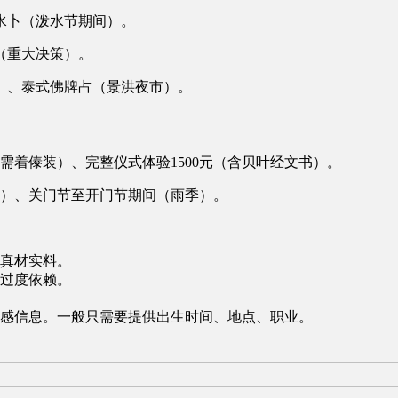
水卜（泼水节期间）。
（重大决策）。
）、泰式佛牌占（景洪夜市）。
（需着傣装）、完整仪式体验1500元（含贝叶经文书）。
旬）、关门节至开门节期间（雨季）。
真材实料。
过度依赖。
感信息。一般只需要提供出生时间、地点、职业。