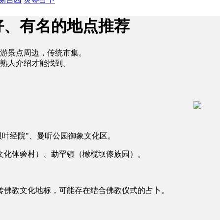
好、有名的地点推荐
游景点周边，传统市集。
熟人介绍才能找到。
景"贝叶经院"、曼听公园御象文化区。
文化体验村）、勐罕镇（橄榄坝傣族园）。
传佛教文化地标，可能存在结合佛教仪式的占卜。