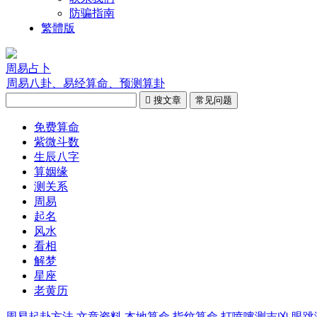
防骗指南
繁體版
周易占卜
周易八卦、易经算命、预测算卦

搜文章
常见问题
免费算命
紫微斗数
生辰八字
算姻缘
测关系
周易
起名
风水
看相
解梦
星座
老黄历
周易起卦方法
文章资料
本地算命
指纹算命
打喷嚏测吉凶
眼跳