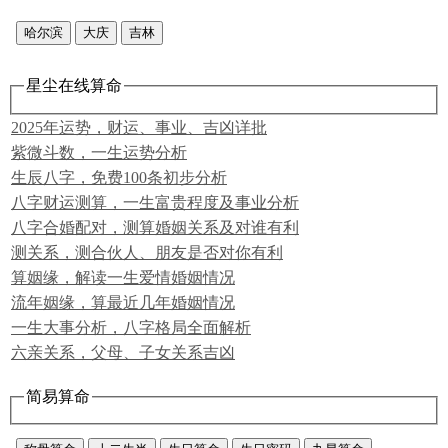
哈尔滨
大庆
吉林
星尘在线算命
2025年运势，财运、事业、吉凶详批
紫微斗数，一生运势分析
生辰八字，免费100条初步分析
八字财运测算，一生富贵程度及事业分析
八字合婚配对，测算婚姻关系及对谁有利
测关系，测合伙人、朋友是否对你有利
算姻缘，解读一生爱情婚姻情况
流年姻缘，算最近几年婚姻情况
一生大事分析，八字格局全面解析
六亲关系，父母、子女关系吉凶
简易算命