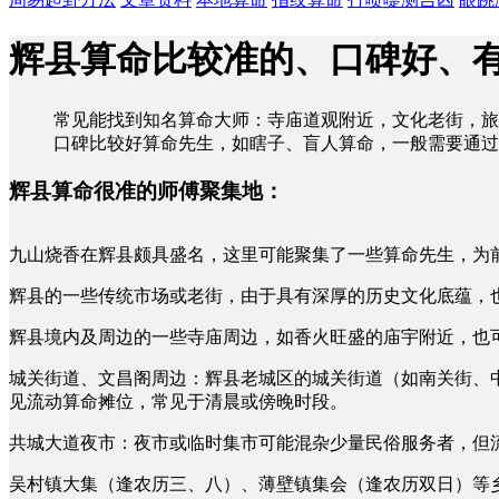
辉县算命比较准的、口碑好、
常见能找到知名算命大师：寺庙道观附近，文化老街，旅
口碑比较好算命先生，如瞎子、盲人算命，一般需要通过
辉县算命很准的师傅聚集地：
九山烧香在辉县颇具盛名，这里可能聚集了一些算命先生，为
辉县的一些传统市场或老街，由于具有深厚的历史文化底蕴，
辉县境内及周边的一些寺庙周边，如香火旺盛的庙宇附近，也
城关街道、文昌阁周边：辉县老城区的城关街道（如南关街、
见流动算命摊位，常见于清晨或傍晚时段。
共城大道夜市：夜市或临时集市可能混杂少量民俗服务者，但
吴村镇大集（逢农历三、八）、薄壁镇集会（逢农历双日）等