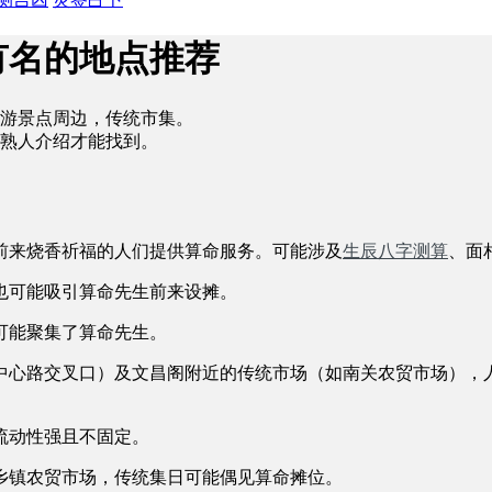
有名的地点推荐
游景点周边，传统市集。
熟人介绍才能找到。
前来烧香祈福的人们提供算命服务。可能涉及
生辰八字测算
、面
也可能吸引算命先生前来设摊。
可能聚集了算命先生。
中心路交叉口）及文昌阁附近的传统市场（如南关农贸市场），
流动性强且不固定。
乡镇农贸市场，传统集日可能偶见算命摊位。