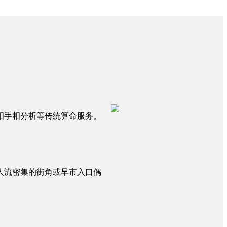
相手相分析等传统算命服务。
人流密集的街角或早市入口偶