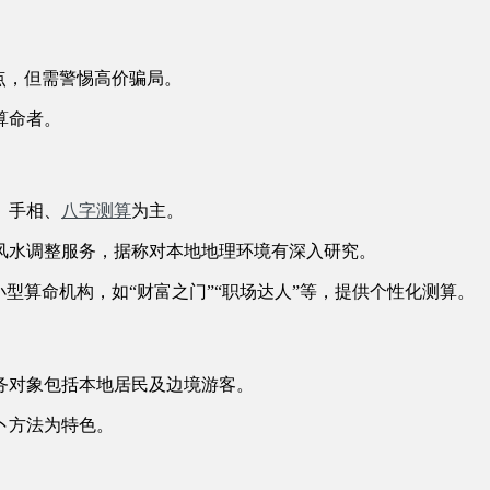
点，但需警惕高价骗局。
算命者。
、手相、
八字测算
为主。
风水调整服务，据称对本地地理环境有深入研究。
型算命机构，如“财富之门”“职场达人”等，提供个性化测算。
务对象包括本地居民及边境游客。
卜方法为特色。