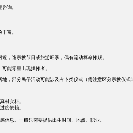
理咨询。
验丰富。
附近，逢宗教节日或旅游旺季，偶有流动算命摊贩。
，可能零星出现摆摊者。
居地，部分民俗活动可能涉及占卜类仪式（需注意区分宗教仪式
真材实料。
过度依赖。
感信息。一般只需要提供出生时间、地点、职业。