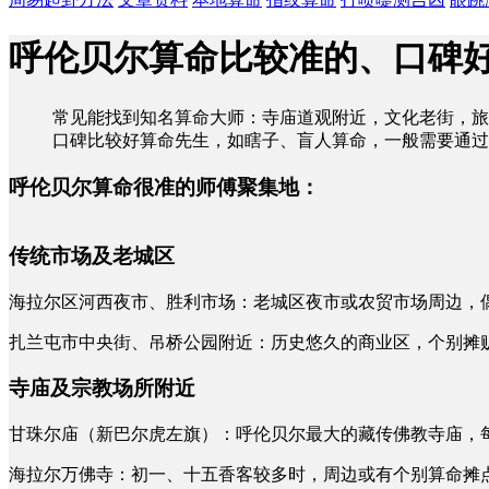
呼伦贝尔算命比较准的、口碑
常见能找到知名算命大师：寺庙道观附近，文化老街，旅
口碑比较好算命先生，如瞎子、盲人算命，一般需要通过
呼伦贝尔算命很准的师傅聚集地：
传统市场及老城区
海拉尔区河西夜市、胜利市场：老城区夜市或农贸市场周边，
扎兰屯市中央街、吊桥公园附近：历史悠久的商业区，个别摊
寺庙及宗教场所附近
甘珠尔庙（新巴尔虎左旗）：呼伦贝尔最大的藏传佛教寺庙，
海拉尔万佛寺：初一、十五香客较多时，周边或有个别算命摊