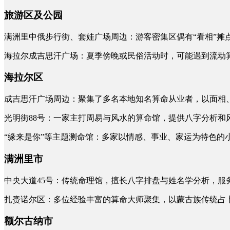
旅游区及公园
满洲里中俄步行街、套娃广场周边：游客密集区偶有“看相”摊
海拉尔成吉思汗广场：夏季傍晚或民俗活动时，可能遇到流动
海拉尔区
成吉思汗广场周边：聚集了多名本地知名算命从业者，以面相
光明街88号：一家主打周易与风水的算命馆，提供八字分析和
“缘来是你”等主题测命馆：多家以情感、事业、家运为特色的小
满洲里市
中央大道45号：传统命理馆，擅长八字排盘与姓名学分析，服
扎赉诺尔区：多位经验丰富的算命大师聚集，以蒙古族传统占
额尔古纳市