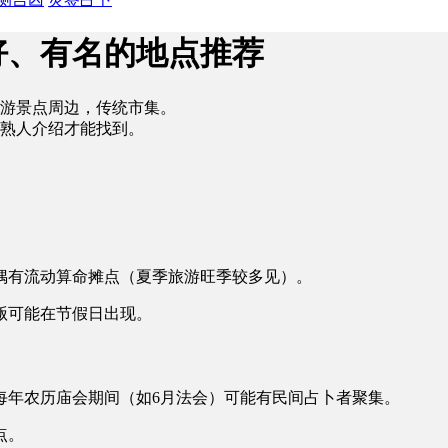
好、有名的地点推荐
游景点周边，传统市集。
熟人介绍才能找到。
偶有流动算命摊点（夏季旅游旺季较多见）。
贩可能在节假日出现。
每年农历庙会期间（如6月法会）可能有民间占卜者聚集。
点。