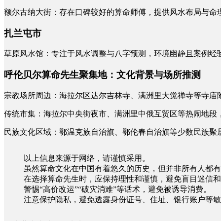
额尔古纳大街：存在口碑较好的算命师傅，提供风水布局与命
扎兰屯市
草原风水馆：专注于风水调整与八字预测，环境幽静且案例经
呼伦贝尔算命先生聚集地：文化背景与场所推测
宗教场所周边：海拉尔区达尔吉林寺、满洲里大觉禅寺等寺庙
传统市集：海拉尔中央街夜市、满洲里中俄互贸区等热闹地段
民族文化区域：鄂温克族自治旗、鄂伦春自治旗等少数民族聚
以上信息来源于网络，请谨慎采用。
虽然算命文化在中国有着悠久的历史，但并非所有人都有
在选择算命先生时，应保持理性和谨慎，避免盲目迷信和
警惕“高价改运”“破灾消难”等话术，避免被诱导消费。
注意保护隐私，避免透露身份证号、住址、银行账户等敏