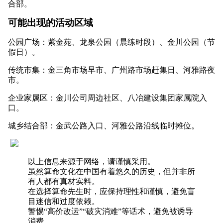
合部。
可能出现的活动区域
公园广场：紫金苑、龙泉公园（晨练时段）、金川公园（节
假日）。
传统市集：金三角市场早市、广州路市场赶集日、河雅路夜
市。
企业家属区：金川公司周边社区、八冶建设集团家属院入
口。
城乡结合部：金武公路入口、河雅公路沿线临时摊位。
以上信息来源于网络，请谨慎采用。
虽然算命文化在中国有着悠久的历史，但并非所
有人都有真材实料。
在选择算命先生时，应保持理性和谨慎，避免盲
目迷信和过度依赖。
警惕“高价改运”“破灾消难”等话术，避免被诱导
消费。