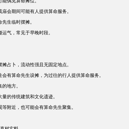
可能偶见算命摊位。
或庙会期间可能有人提供算命服务。
命先生临时摆摊。
碰运气，常见于早晚时段。
摆摊占卜，流动性强且无固定地点。
往会有算命先生设摊，为过往的行人提供算命服务。
集的地方。
大量的传统建筑和文化遗迹。
观等附近，也可能会有算命先生聚集。
真材实料。