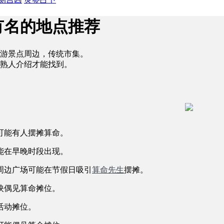
有名的地点推荐
游景点周边，传统市集。
熟人介绍才能找到。
可能有人摆摊算命。
能在早晚时段出现。
周边广场可能在节假日吸引
算命先生
摆摊。
映偶见算命摊位。
活动摊位。