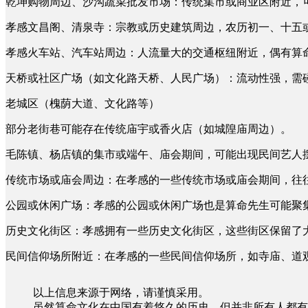
乾坤购物周边、沙沟蔬菜批发市场：传统集市或商业区附近，
孝感文昌阁、清泉寺：宗教或历史建筑周边，农历初一、十五
孝感火车站、汽车站周边：人流量大的交通枢纽附近，偶有算
天桥或社区广场（如文化路天桥、人民广场）：流动性强，需
老城区（槐荫大道、文化路等）
部分老街巷可能存在传统庙宇或香火店（如城隍庙周边）。
毛陈镇、杨店镇的集市或端午、庙会期间，可能出现民间艺人
传统市场或庙会周边：在孝感的一些传统市场或庙会期间，往
公园或休闲广场：孝感的公园或休闲广场也是算命先生可能聚
历史文化街区：孝感拥有一些历史文化街区，这些街区保留了
民间信仰场所附近：在孝感的一些民间信仰场所，如寺庙、道
以上信息来源于网络，请谨慎采用。
虽然算命文化在中国有着悠久的历史，但并非所有人都有