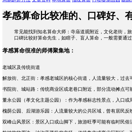
孝感算命比较准的、口碑好、
常见能找到知名算命大师：寺庙道观附近，文化老街，旅
口碑比较好算命先生，如瞎子、盲人算命，一般需要通过
孝感算命很准的师傅聚集地：
老城区及传统街道
解放街、北正街：孝感老城区的核心街道，人流量较大，过去
书院街、城站路：传统商业区或老巷口附近，部分流动摊点可
董永公园（孝文化主题公园）：作为孝感标志性景点，入口或
槐荫公园、后湖游乐园：人流量较大的公共区域，曾有居民反
双峰山风景区：景区入口或山脚下，旅游旺季可能有临时民俗