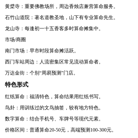
黄檗寺：重要佛教场所，周边香烛店兼营算命服务。
石竹山道院：著名道教圣地，山下有专业算命先生。
龙山寺：每逢初一十五香客多时算命摊集中。
市场/商圈
南门市场：早市时段算命摊活跃。
西门车站周边：人流密集区常见流动算命者。
万达金街：个别“周易预测”门店。
特色形式
红纸算命：福清特色，算命结果用红纸书写。
鸟卦：用训练过的文鸟抽签，较有地方特色。
数字算命：结合手机号、车牌号等现代元素。
价格区间：普通算命20-50元，高端预测100-300元。