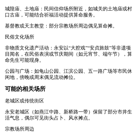
城隍庙、土地庙：民间信仰场所附近，如城关的土地庙或村
口古庙，可能结合祈福活动提供算命服务。
基督教或天主教堂：部分宗教场所周边偶见算命摊。
民俗文化场所
非物质文化遗产活动：永安以“大腔戏”“安贞旌鼓”等非遗项
目闻名，在民俗表演或节庆期间（如元宵节、端午节），算
命先生可能现身。
公园与广场：如龟山公园、江滨公园、五一路广场等市民休
闲地，傍晚或周末偶见流动摊位。
可能的相关场所
老城区或传统街区
永安老城区（如燕江中路、新桥路一带）保留了部分市井生
活气息，偶尔可见街头占卜、风水摊点。
宗教场所周边