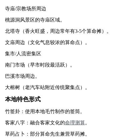
寺庙/宗教场所周边
桃源洞风景区的寺庙区域。
北塔寺（香火旺盛，周边常年有3-5个算命摊）。
文庙周边（文化气息较浓的算命点）。
集市/人流密集区
南门市场（早市时段最活跃）。
巴溪市场周边。
大榕树（老汽车站附近传统聚集点）。
本地特色形式
竹签卦：使用本地毛竹制作的签筒。
客家八字：融合客家文化的
命理测算
。
草药占卜：部分算命先生兼营草药摊。