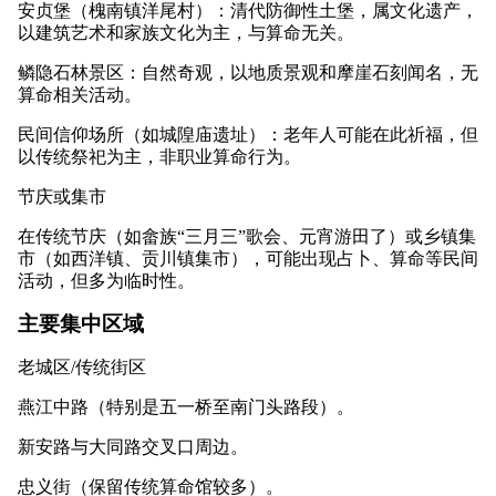
安贞堡（槐南镇洋尾村）：清代防御性土堡，属文化遗产，
以建筑艺术和家族文化为主，与算命无关。
鳞隐石林景区：自然奇观，以地质景观和摩崖石刻闻名，无
算命相关活动。
民间信仰场所（如城隍庙遗址）：老年人可能在此祈福，但
以传统祭祀为主，非职业算命行为。
节庆或集市
在传统节庆（如畲族“三月三”歌会、元宵游田了）或乡镇集
市（如西洋镇、贡川镇集市），可能出现占卜、算命等民间
活动，但多为临时性。
主要集中区域
老城区/传统街区
燕江中路（特别是五一桥至南门头路段）。
新安路与大同路交叉口周边。
忠义街（保留传统算命馆较多）。