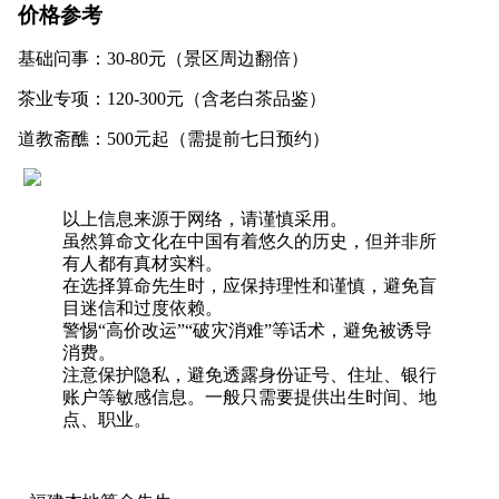
价格参考
基础问事：30-80元（景区周边翻倍）
茶业专项：120-300元（含老白茶品鉴）
道教斋醮：500元起（需提前七日预约）
以上信息来源于网络，请谨慎采用。
虽然算命文化在中国有着悠久的历史，但并非所
有人都有真材实料。
在选择算命先生时，应保持理性和谨慎，避免盲
目迷信和过度依赖。
警惕“高价改运”“破灾消难”等话术，避免被诱导
消费。
注意保护隐私，避免透露身份证号、住址、银行
账户等敏感信息。一般只需要提供出生时间、地
点、职业。