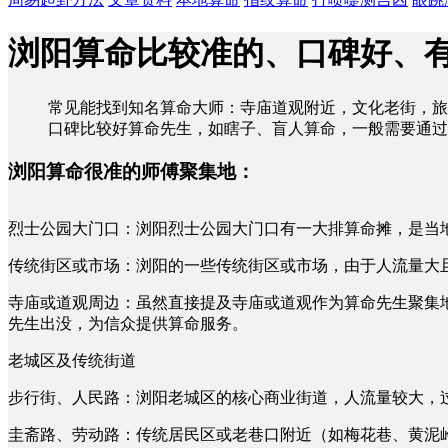
浏阳算命比较准的、口碑好、
常见能找到知名算命大师：寺庙道观附近，文化老街，旅
口碑比较好算命先生，如瞎子、盲人算命，一般需要通过
浏阳算命很准的师傅聚集地：
烈士公园大门口：浏阳烈士公园大门口有一大排算命摊，是当
传统街区或市场：浏阳的一些传统街区或市场，由于人流量大
寺庙或道观周边：虽然直接提及寺庙或道观作为算命先生聚集
先生出没，为信众提供算命服务。
老城区及传统街道
步行街、人民路：浏阳老城区的核心商业街道，人流量较大，
圭斋路、劳动路：传统居民区或老巷口附近（如梅花巷、黄泥