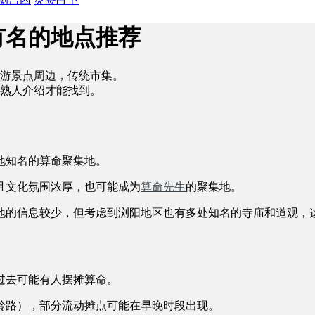
有名的地点推荐
游景点周边，传统市集。
熟人介绍才能找到。
地知名的算命聚集地。
且文化氛围浓厚，也可能成为
算命先生
的聚集地。
地的信息较少，但考虑到浏阳地区也有多处知名的寺庙和道观，
过去可能有人摆摊算命。
岭路），部分流动摊点可能在早晚时段出现。