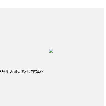
这些地方周边也可能有算命