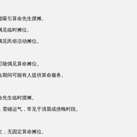
能吸引算命先生摆摊。
偶见临时摊位。
偶见民俗活动摊位。
可能偶见算命摊位。
会期间可能有人提供算命服务。
命先生临时摆摊。
，需碰运气，常见于清晨或傍晚时段。
主，无固定算命摊位。