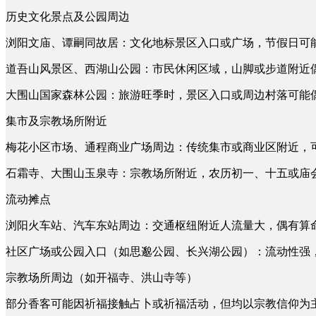
历史文化景点及公园周边
浏阳文庙、谭嗣同故居：文化地标景区入口或广场，节假日可
道吾山风景区、西湖山公园：市民休闲区域，山脚或步道附近
大围山国家森林公园：旅游旺季时，景区入口或周边村落可能
集市及宗教场所附近
梅花小区市场、通程商业广场周边：传统集市或商业区附近，
石霜寺、大围山玉泉寺：宗教场所附近，农历初一、十五或庙
流动摊点
浏阳火车站、汽车东站周边：交通枢纽附近人流量大，偶有算
社区广场或公园入口（如思邈公园、长兴湖公园）：流动性强
宗教场所周边（如开福寺、洪山寺等）
部分香客可能因祈福接触占卜或祈福活动，但均以宗教信仰为