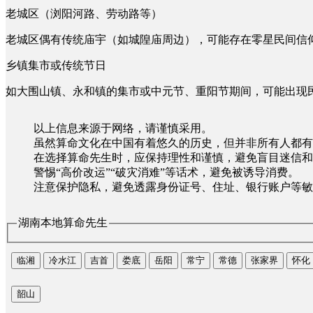
老城区（浏阳河路、劳动路等）
老城区偶有传统庙宇（如城隍庙周边），可能存在零星民间信
乡镇集市或传统节日
如大围山镇、永和镇的集市或中元节、重阳节期间，可能出现
以上信息来源于网络，请谨慎采用。
虽然算命文化在中国有着悠久的历史，但并非所有人都有
在选择算命先生时，应保持理性和谨慎，避免盲目迷信和
警惕“高价改运”“破灾消难”等话术，避免被诱导消费。
注意保护隐私，避免透露身份证号、住址、银行账户等敏
湖南本地算命先生
临湘
冷水江
吉首
娄底
岳阳
常宁
常德
张家界
怀化
韶山