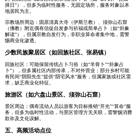
择日”），但多为临时性服务，无固定场所，服务对象以本
地居民为主。
宗教场所周边：固原清真大寺（伊斯兰教）、须弥山石窟
（佛教）附近偶有信徒自发参与祈福或简单占卜（如“卦象
解读”），但属宗教自发行为，非职业算命者集中地，需警
惕商业化渗透。
少数民族聚居区（如回族社区、张易镇）
回族社区：可能保留传统占卜习俗（如“羊骨卜”“卦象占
卜”），但多属社区内部传承，不对外营业；部分乡村可能
有民间“阴阳先生”提供“阴宅风水”服务，但属家族或社区需
求，缺乏商业化特征。
旅游区（如六盘山景区、须弥山石窟）
景区周边：偶有流动人员以游客为目标推销“开光”“算命”服
务，但多为临时性活动，与景区管理方无关联，需警惕消费
欺诈及文化误解。
五、高频活动点位