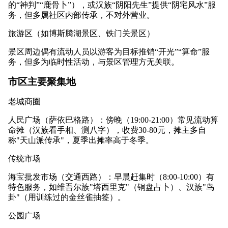
的“神判”“鹿骨卜”），或汉族“阴阳先生”提供“阴宅风水”服
务，但多属社区内部传承，不对外营业。
旅游区（如博斯腾湖景区、铁门关景区）
景区周边偶有流动人员以游客为目标推销“开光”“算命”服
务，但多为临时性活动，与景区管理方无关联。
市区主要聚集地
老城商圈
人民广场（萨依巴格路）：傍晚（19:00-21:00）常见流动算
命摊（汉族看手相、测八字），收费30-80元，摊主多自
称"天山派传承"，夏季出摊率高于冬季。
传统市场
海宝批发市场（交通西路）：早晨赶集时（8:00-10:00）有
特色服务，如维吾尔族"塔西里克"（铜盘占卜）、汉族"鸟
卦"（用训练过的金丝雀抽签）。
公园广场