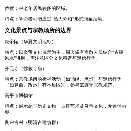
位置：中老年居民较多的区域。
特点：算命者可能通过“熟人介绍”形式隐蔽活动。
文化景点与宗教场所的边界
炎帝陵（华夏文明地标）
特点：以炎帝文化展示为主，周边偶有零散人员结合“古建
风水”讲解，需注意区分文化科普与迷信行为。
开元寺（佛教寺庙）
特点：宗教场所的祈福活动（如诵经、点灯）与迷信行为
（如算命、改运）有本质区别，参与需遵守宗教规范。
高平市博物馆
特点：展示高平历史文物、古建艺术及炎帝文化，无迷信内
容。
良户古村（明清古建筑群）