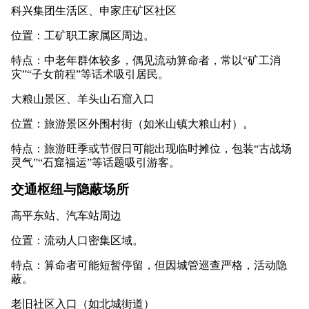
科兴集团生活区、申家庄矿区社区
位置：工矿职工家属区周边。
特点：中老年群体较多，偶见流动算命者，常以“矿工消
灾”“子女前程”等话术吸引居民。
大粮山景区、羊头山石窟入口
位置：旅游景区外围村街（如米山镇大粮山村）。
特点：旅游旺季或节假日可能出现临时摊位，包装“古战场
灵气”“石窟福运”等话题吸引游客。
交通枢纽与隐蔽场所
高平东站、汽车站周边
位置：流动人口密集区域。
特点：算命者可能短暂停留，但因城管巡查严格，活动隐
蔽。
老旧社区入口（如北城街道）