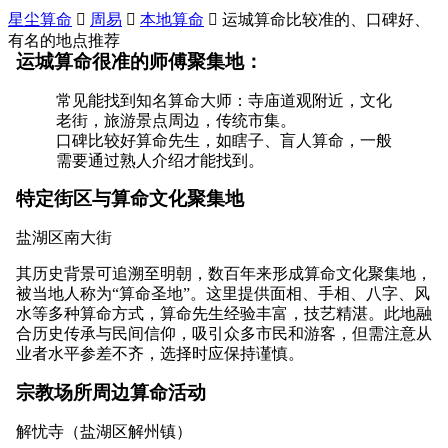
星尘算命

周易

本地算命

运城算命比较准的、口碑好、
有名的地点推荐
运城算命很准的师傅聚集地：
常见能找到知名算命大师：寺庙道观附近，文化
老街，旅游景点周边，传统市集。
口碑比较好算命先生，如瞎子、盲人算命，一般
需要通过熟人介绍才能找到。
特定街区与算命文化聚集地
盐湖区南大街
其历史背景可追溯至明朝，数百年来形成算命文化聚集地，
被当地人称为“算命圣地”。这里提供面相、手相、八字、风
水等多种算命方式，算命先生经验丰富，技艺精湛。此地融
合历史传承与民间信仰，吸引众多市民和游客，但需注意从
业者水平参差不齐，选择时应保持谨慎。
宗教场所周边算命活动
解忧寺（盐湖区解州镇）