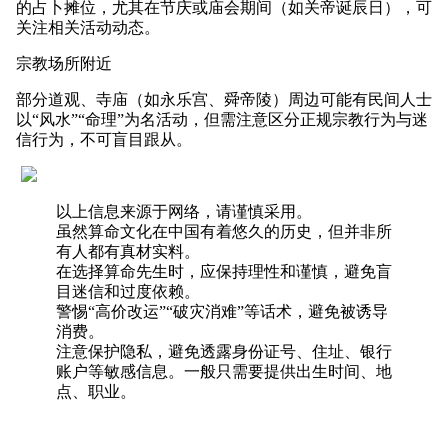
的占卜摊位，尤其在节庆或庙会期间（如关帝诞辰日），可
关注相关活动动态。
宗教场所附近
部分道观、寺庙（如永乐宫、舜帝陵）周边可能有民间人士
以“风水”“命理”为名活动，但需注意区分正规宗教行为与迷
信行为，不可盲目跟从。
以上信息来源于网络，请谨慎采用。
虽然算命文化在中国有着悠久的历史，但并非所
有人都有真材实料。
在选择算命先生时，应保持理性和谨慎，避免盲
目迷信和过度依赖。
警惕“高价改运”“破灾消难”等话术，避免被诱导
消费。
注意保护隐私，避免透露身份证号、住址、银行
账户等敏感信息。一般只需要提供出生时间、地
点、职业。