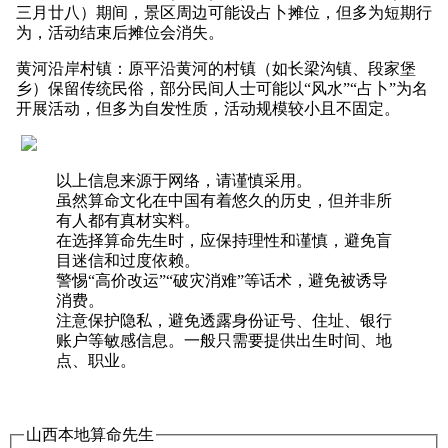
三月廿八）期间，景区周边可能设占卜摊位，但多为短期行
为，活动结束后摊位会消失。
黄河沿岸村镇：原平沿黄河的村镇（如长梁沟镇、段家堡
乡）保留传统民俗，部分民间人士可能以“风水”“占卜”为名
开展活动，但多为自发性质，活动规模较小且不固定。
以上信息来源于网络，请谨慎采用。
虽然算命文化在中国有着悠久的历史，但并非所
有人都有真材实料。
在选择算命先生时，应保持理性和谨慎，避免盲
目迷信和过度依赖。
警惕“高价改运”“破灾消难”等话术，避免被诱导
消费。
注意保护隐私，避免透露身份证号、住址、银行
账户等敏感信息。一般只需要提供出生时间、地
点、职业。
山西本地算命先生