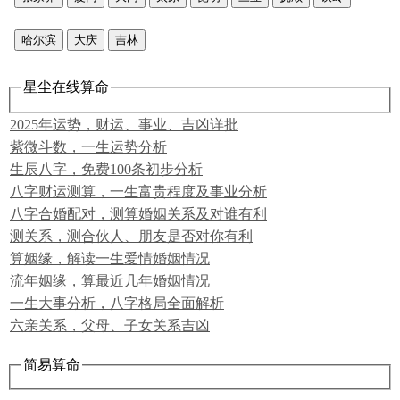
哈尔滨
大庆
吉林
星尘在线算命
2025年运势，财运、事业、吉凶详批
紫微斗数，一生运势分析
生辰八字，免费100条初步分析
八字财运测算，一生富贵程度及事业分析
八字合婚配对，测算婚姻关系及对谁有利
测关系，测合伙人、朋友是否对你有利
算姻缘，解读一生爱情婚姻情况
流年姻缘，算最近几年婚姻情况
一生大事分析，八字格局全面解析
六亲关系，父母、子女关系吉凶
简易算命