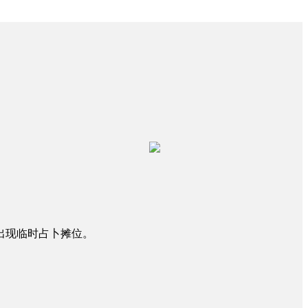
出现临时占卜摊位。