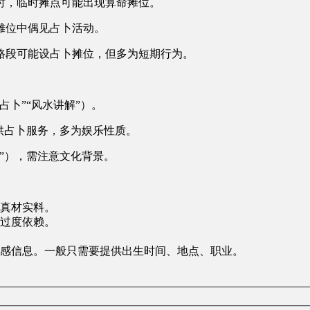
时，临时摊点可能出现算命摊位。
摊位中偶见占卜活动。
路段可能设占卜摊位，但多为短期行为。
卜”“风水讲解”）。
供占卜服务，多为娱乐性质。
”），需注意文化背景。
真材实料。
过度依赖。
感信息。一般只需要提供出生时间、地点、职业。