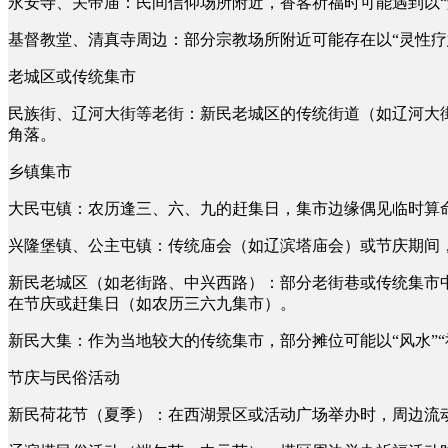
永安寺、关帝庙：民间信仰场所附近，香客祈福时可能遇到以“解
基督教堂、清真寺周边：部分宗教场所附近可能存在以“灵性疗
老城区或传统集市
民族街、辽河大街等老街：新民老城区的传统街道（如辽河大
角落。
乡镇集市
大民屯镇：农历逢三、六、九的赶集日，集市边缘偶见临时算
兴隆堡镇、公主屯镇：传统庙会（如辽滨塔庙会）或节庆期间
新民老城区（如老街路、中兴西路）：部分老街巷或传统集市中
在节庆或赶集日（如农历三六九集市）。
新民大集：作为当地较大的传统集市，部分摊位可能以“风水”“
节庆与民俗活动
新民荷花节（夏季）：在西湖景区或活动广场举办时，周边流