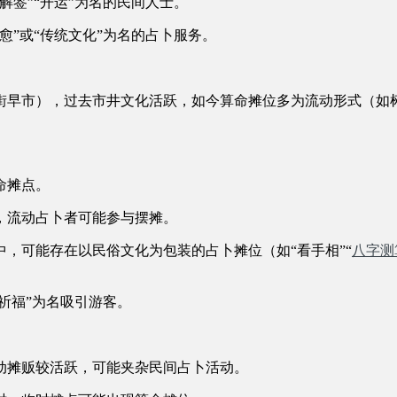
签”“开运”为名的民间人士。
愈”或“传统文化”为名的占卜服务。
街早市），过去市井文化活跃，如今算命摊位多为流动形式（如
命摊点。
，流动占卜者可能参与摆摊。
，可能存在以民俗文化为包装的占卜摊位（如“看手相”“
八字测
祈福”为名吸引游客。
动摊贩较活跃，可能夹杂民间占卜活动。