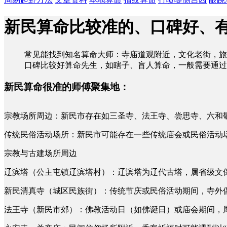
新民算命比较准的、口碑好、
常见能找到知名算命大师：寺庙道观附近，文化老街，旅
口碑比较好算命先生，如瞎子、盲人算命，一般需要通过
新民算命很准的师傅聚集地：
宗教场所周边：新民市存在如三圣寺、法王寺、尝思寺、六和
传统民俗活动场所：新民市可能存在一些传统庙会或民俗活动
宗教与古建场所周边
辽滨塔（公主屯镇辽滨塔村）：辽滨塔为辽代古塔，属省级文
新民清真寺（城区民族街）：传统节庆或民俗活动期间，寺外
法王寺（新民市郊）：佛教活动日（如佛诞日）或庙会期间，