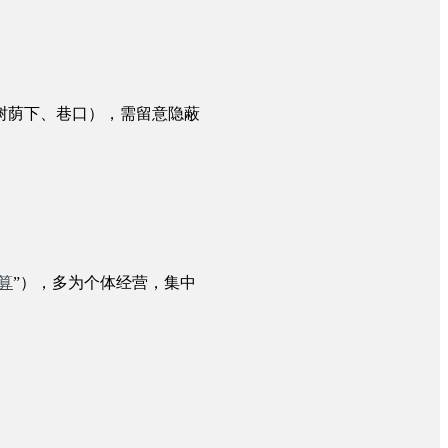
树荫下、巷口），需留意隐蔽
算
”），多为个体经营，集中