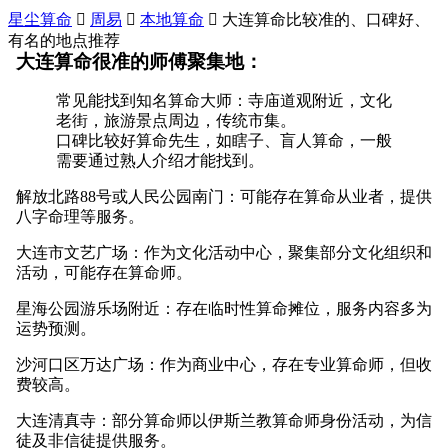
星尘算命

周易

本地算命

大连算命比较准的、口碑好、
有名的地点推荐
大连算命很准的师傅聚集地：
常见能找到知名算命大师：寺庙道观附近，文化
老街，旅游景点周边，传统市集。
口碑比较好算命先生，如瞎子、盲人算命，一般
需要通过熟人介绍才能找到。
解放北路88号或人民公园南门：可能存在算命从业者，提供
八字命理等服务。
大连市文艺广场：作为文化活动中心，聚集部分文化组织和
活动，可能存在算命师。
星海公园游乐场附近：存在临时性算命摊位，服务内容多为
运势预测。
沙河口区万达广场：作为商业中心，存在专业算命师，但收
费较高。
大连清真寺：部分算命师以伊斯兰教算命师身份活动，为信
徒及非信徒提供服务。