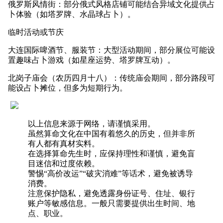
俄罗斯风情街：部分俄式风格店铺可能结合异域文化提供占
卜体验（如塔罗牌、水晶球占卜）。
临时活动或节庆
大连国际啤酒节、服装节：大型活动期间，部分展位可能设
置趣味占卜游戏（如星座运势、塔罗牌互动）。
北岗子庙会（农历四月十八）：传统庙会期间，部分路段可
能设占卜摊位，但多为短期行为。
以上信息来源于网络，请谨慎采用。
虽然算命文化在中国有着悠久的历史，但并非所
有人都有真材实料。
在选择算命先生时，应保持理性和谨慎，避免盲
目迷信和过度依赖。
警惕“高价改运”“破灾消难”等话术，避免被诱导
消费。
注意保护隐私，避免透露身份证号、住址、银行
账户等敏感信息。一般只需要提供出生时间、地
点、职业。