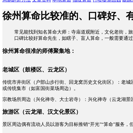
徐州算命比较准的、口碑好、
常见能找到知名算命大师：寺庙道观附近，文化老街，旅
口碑比较好算命先生，如瞎子、盲人算命，一般需要通过
徐州算命很准的师傅聚集地：
老城区（鼓楼区、云龙区）
传统市井街区（户部山步行街、回龙窝历史文化街区）：老城区
或传统集市（如富国街菜场周边）。
宗教场所周边（兴化禅寺、大士岩寺）：兴化禅寺（云龙湖景区
旅游区（云龙湖、汉文化景区）
景区周边偶有流动人员以游客为目标推销“开光”“算命”服务，