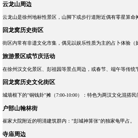
云龙山周边
云龙山是徐州地标性景区，山脚下或步行道附近偶有零星算命
回龙窝历史街区
街区内常有非遗文化市集，偶见以娱乐性质为主的占卜体验（
旅游景区或节庆活动
在徐州汉文化景区、彭祖园等景点周边，或春节、端午等传统
回龙窝历史文化街区
城墙根下的"铜钱卦"摊（7:00-10:00）：特色为两汉文化混
户部山翰林街
崔家大院附近的明清建筑群内："彭城神算张"的独家龟甲占。
寺庙周边