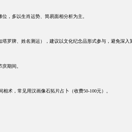
摊位，多以生肖运势、简易面相分析为主。
如塔罗牌、姓名测运），建议以文化纪念品形式参与，避免深入
节庆期间。
搭民间相术，常见用汉画像石拓片占卜（收费50-100元）。