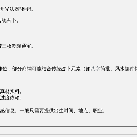
开光法器"推销。
传统占卜。
带三枚乾隆通宝。
摊位，部分商铺可能结合传统占卜元素（如
八字
简批、风水摆件
真材实料。
过度依赖。
感信息。一般只需要提供出生时间、地点、职业。