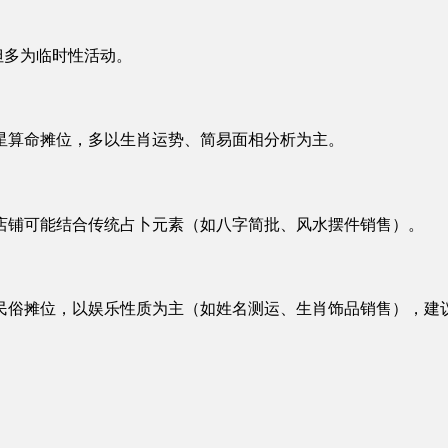
但多为临时性活动。
星算命摊位，多以生肖运势、简易面相分析为主。
店铺可能结合传统占卜元素（如八字简批、风水摆件销售）。
民俗摊位，以娱乐性质为主（如姓名测运、生肖饰品销售），建