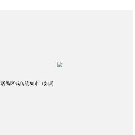
老居民区或传统集市（如局
。