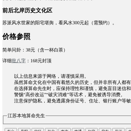
前后北岸历史文化区
苏派风水世家的阳宅堪舆，看风水300元起（需预约）。
价格参照
简单问卦：38元（含一杯白茶）
详细
批八字
：168元封顶
以上信息来源于网络，请谨慎采用。
虽然算命文化在中国有着悠久的历史，但并非所有人都有
在选择算命先生时，应保持理性和谨慎，避免盲目迷信和
警惕“高价改运”“破灾消难”等话术，避免被诱导消费。
注意保护隐私，避免透露身份证号、住址、银行账户等敏
江苏本地算命先生