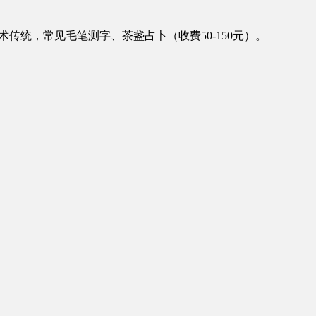
相术传统，常见毛笔测字、茶盏占卜（收费50-150元）。