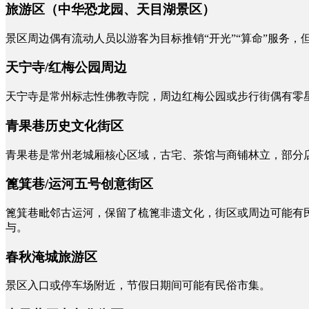
旅游区（中华恐龙园、天目湖景区）
景区周边偶有流动人员以游客为目标推销“开光”“算命”服务，
天宁寺/红梅公园周边
天宁寺是常州标志性佛教寺院，周边红梅公园或步行街偶有零
青果巷历史文化街区
青果巷是常州老城厢核心区域，古宅、茶馆与商铺林立，部分
篦箕巷/运河五号创意街区
篦箕巷毗邻古运河，保留了梳篦非遗文化，街区或周边可能有
与。
春秋淹城旅游区
景区入口或停车场附近，节假日期间可能有民俗市集。