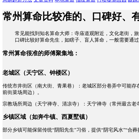
常州算命比较准的、口碑好、
常见能找到知名算命大师：寺庙道观附近，文化老街，旅
口碑比较好算命先生，如瞎子、盲人算命，一般需要通过
常州算命很准的师傅聚集地：
老城区（天宁区、钟楼区）
传统市井街区（南大街、青果巷）：老城区部分巷弄中可能存在
前街菜场周边）。
宗教场所周边（天宁禅寺、清凉寺）：天宁禅寺（常州最古老寺
乡镇区域（如奔牛镇、西夏墅镇）
部分乡镇可能保留传统“阴阳先生”习俗，提供“阴宅风水”“合