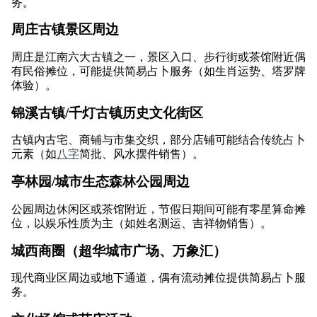
务。
周庄古镇景区周边
周庄是江南六大古镇之一，景区入口、步行街或茶馆附近偶
有民俗摊位，可能提供简易占卜服务（如生肖运势、塔罗牌
体验）。
锦溪古镇/千灯古镇历史文化街区
古镇内古宅、商铺与市集交织，部分店铺可能结合传统占卜
元素（如
八字
简批、风水摆件销售）。
亭林园/城市生态森林公园周边
公园周边休闲区或茶馆附近，节假日期间可能有零星算命摊
位，以娱乐性质为主（如姓名测运、吉祥物销售）。
城西商圈（超华城市广场、万象汇）
现代商业区周边或地下通道，偶有流动摊位提供简易占卜服
务。