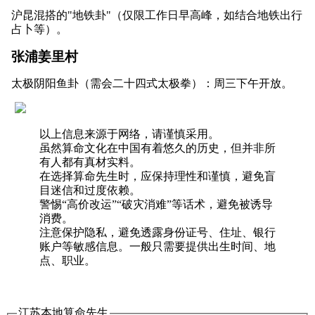
沪昆混搭的"地铁卦"（仅限工作日早高峰，如结合地铁出行
占卜等）。
张浦姜里村
太极阴阳鱼卦（需会二十四式太极拳）：周三下午开放。
以上信息来源于网络，请谨慎采用。
虽然算命文化在中国有着悠久的历史，但并非所
有人都有真材实料。
在选择算命先生时，应保持理性和谨慎，避免盲
目迷信和过度依赖。
警惕“高价改运”“破灾消难”等话术，避免被诱导
消费。
注意保护隐私，避免透露身份证号、住址、银行
账户等敏感信息。一般只需要提供出生时间、地
点、职业。
江苏本地算命先生