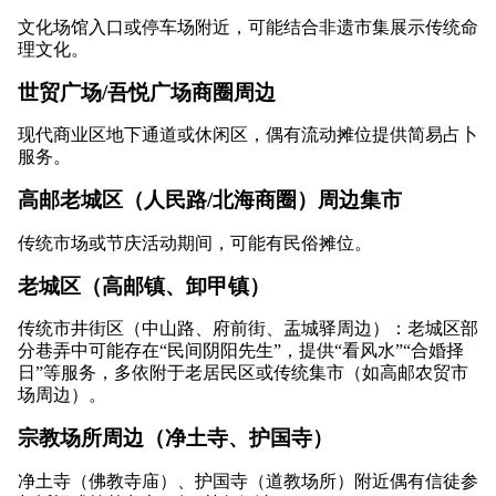
文化场馆入口或停车场附近，可能结合非遗市集展示传统命
理文化。
世贸广场/吾悦广场商圈周边
现代商业区地下通道或休闲区，偶有流动摊位提供简易占卜
服务。
高邮老城区（人民路/北海商圈）周边集市
传统市场或节庆活动期间，可能有民俗摊位。
老城区（高邮镇、卸甲镇）
传统市井街区（中山路、府前街、盂城驿周边）：老城区部
分巷弄中可能存在“民间阴阳先生”，提供“看风水”“合婚择
日”等服务，多依附于老居民区或传统集市（如高邮农贸市
场周边）。
宗教场所周边（净土寺、护国寺）
净土寺（佛教寺庙）、护国寺（道教场所）附近偶有信徒参