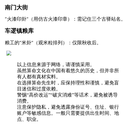
南门大街
"火漆印卦"（用仿古火漆印章）：需记住三个古驿站名。
车逻镇粮库
粮工的"米卦"（观米粒排列）：仅限秋收后。
以上信息来源于网络，请谨慎采用。
虽然算命文化在中国有着悠久的历史，但并非所
有人都有真材实料。
在选择算命先生时，应保持理性和谨慎，避免盲
目迷信和过度依赖。
警惕“高价改运”“破灾消难”等话术，避免被诱导
消费。
注意保护隐私，避免透露身份证号、住址、银行
账户等敏感信息。一般只需要提供出生时间、地
点、职业。