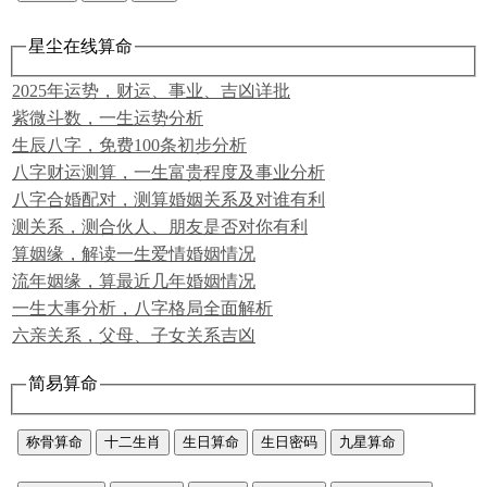
星尘在线算命
2025年运势，财运、事业、吉凶详批
紫微斗数，一生运势分析
生辰八字，免费100条初步分析
八字财运测算，一生富贵程度及事业分析
八字合婚配对，测算婚姻关系及对谁有利
测关系，测合伙人、朋友是否对你有利
算姻缘，解读一生爱情婚姻情况
流年姻缘，算最近几年婚姻情况
一生大事分析，八字格局全面解析
六亲关系，父母、子女关系吉凶
简易算命
称骨算命
十二生肖
生日算命
生日密码
九星算命