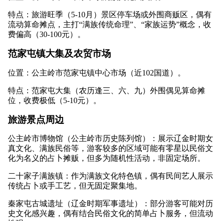
特点：旅游旺季（5-10月）景区停车场或外围商贩区，偶有
流动算命摊点，主打“满族传统命理”、“家族运势”概念，收
费偏高（30-100元）。
范家屯镇大集及农贸市场
位置：公主岭市范家屯镇中心市场（近102国道）。
特点：范家屯大集（农历逢三、六、九）外围偶见算命摊
位，收费极低（5-10元）。
旅游景点周边
公主岭市博物馆（公主岭市历史陈列馆）：展示辽金时期女
真文化、满族民俗等，游客较多的区域可能有零星以民俗文
化为名义的占卜摊贩，但多为随机性活动，非固定场所。
二十家子满族镇：作为满族文化特色镇，偶有民间艺人展示
传统占卜或手工艺，但无固定聚集地。
秦家屯古城遗址（辽金时期军事遗址）：部分游客可能对历
史文化感兴趣，偶有结合民俗文化的简单占卜服务，但流动