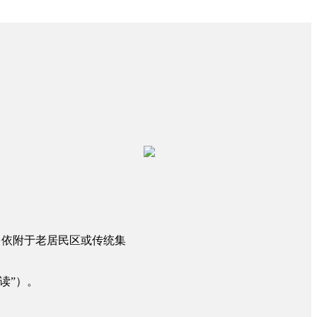
多依附于老居民区或传统集
读”）。