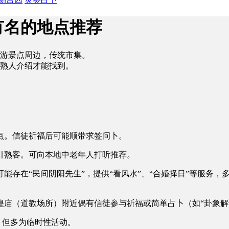
有名的地点推荐
游景点周边，传统市集。
熟人介绍才能找到。
点。信徒祈福后可能顺带求签问卜。
引熟客。可向本地中老年人打听推荐。
能存在“民间阴阳先生”，提供“看风水”、“合婚择日”等服务，
庙（道教场所）附近偶有信徒参与祈福或简单占卜（如“卦象解
，但多为临时性活动。