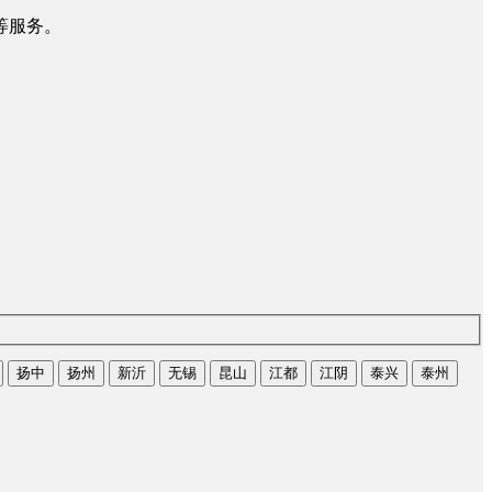
等服务。
扬中
扬州
新沂
无锡
昆山
江都
江阴
泰兴
泰州