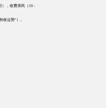
，收费亲民（10 -
秋收运势”）。