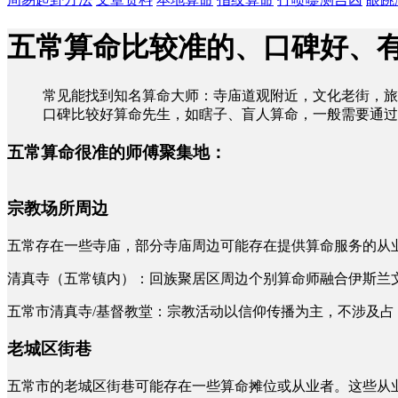
五常算命比较准的、口碑好、
常见能找到知名算命大师：寺庙道观附近，文化老街，旅
口碑比较好算命先生，如瞎子、盲人算命，一般需要通过
五常算命很准的师傅聚集地：
宗教场所周边
五常存在一些寺庙，部分寺庙周边可能存在提供算命服务的从
清真寺（五常镇内）：回族聚居区周边个别算命师融合伊斯兰
五常市清真寺/基督教堂：宗教活动以信仰传播为主，不涉及占
老城区街巷
五常市的老城区街巷可能存在一些算命摊位或从业者。这些从