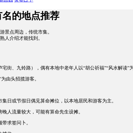
有名的地点推荐
游景点周边，传统市集。
熟人介绍才能找到。
宅街、九铃路），偶有本地中老年人以“胡公祈福”“风水解读”
”为由头招揽游客。
市集日或节假日偶见算命摊位，以本地居民和游客为主。
傍晚人流量较大，可能有算命先生设摊。
顺带求签问卜。