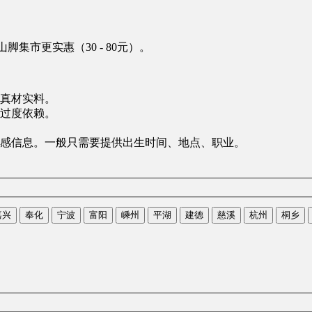
脚集市更实惠（30 - 80元）。
真材实料。
过度依赖。
感信息。一般只需要提供出生时间、地点、职业。
嘉兴
奉化
宁波
富阳
嵊州
平湖
建德
慈溪
杭州
桐乡