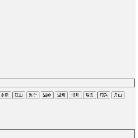
永康
江山
海宁
温岭
温州
湖州
瑞安
绍兴
舟山