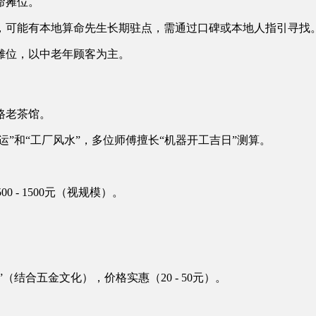
命摊位。
，可能有本地算命先生长期驻点，需通过口碑或本地人指引寻找
摊位，以中老年顾客为主。
路老茶馆。
运”和“工厂风水”，多位师傅擅长“机器开工吉日”测算。
500 - 1500元（视规模）。
结合五金文化），价格实惠（20 - 50元）。