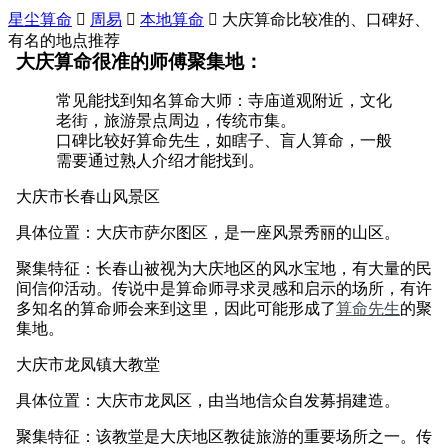
星尘算命

周易

本地算命

大庆算命比较准的、口碑好、
有名的地点推荐
大庆算命很准的师傅聚集地：
常见能找到知名算命大师：寺庙道观附近，文化
老街，旅游景点周边，传统市集。
口碑比较好算命先生，如瞎子、盲人算命，一般
需要通过熟人介绍才能找到。
大庆市长春山风景区
具体位置：大庆市萨尔图区，是一座风景秀丽的山区。
聚集特征：长春山被视为大庆地区的风水宝地，有大量的民
间信仰活动。传说中是算命师寻求灵感和启示的场所，有许
多知名的算命师会来到这里，因此可能形成了
算命先生
的聚
集地。
大庆市龙凤镇大教堂
具体位置：大庆市龙凤区，由当地信众自发募捐建造。
聚集特征：该教堂是大庆地区教徒旅游的重要场所之一。传