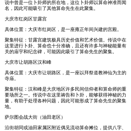
说中曾是一位卜卦师的所在地，这位卜卦师以算命神准而闻
名，因此可能吸引了其他算命先生在此聚集。
大庆市红岗区甘露宫
具体位置：大庆市红岗区，是一座雍正年间兴建的宫殿。
聚集特征：甘露宫建筑极具历史价值和艺术价值。传说中在
这里进行卜卦、算命也十分准确，且还有许多与神秘能量有
关的庙宇和纪念碑，可能因此吸引了算命先生的聚集。
大庆市让胡路区汉和峰
具体位置：大庆市让胡路区，是一座以拜祭道教神仙为主的
寺庙。
聚集特征：汉和峰是大庆地区许多民间信仰者和算命师的重
要场所之一。传说中在这里祷告和卜卦，能够获得神秘的力
量，有助于处理各种问题，因此可能形成了算命先生的聚集
地。
萨尔图会战大街（油田老区）
沿街胡同或油田家属区附近偶见流动算命摊位，提供八字、