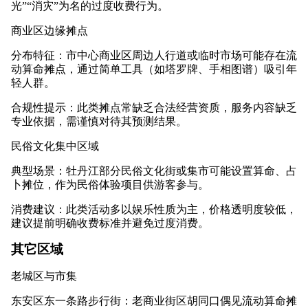
光”“消灾”为名的过度收费行为。
商业区边缘摊点
分布特征：市中心商业区周边人行道或临时市场可能存在流
动算命摊点，通过简单工具（如塔罗牌、手相图谱）吸引年
轻人群。
合规性提示：此类摊点常缺乏合法经营资质，服务内容缺乏
专业依据，需谨慎对待其预测结果。
民俗文化集中区域
典型场景：牡丹江部分民俗文化街或集市可能设置算命、占
卜摊位，作为民俗体验项目供游客参与。
消费建议：此类活动多以娱乐性质为主，价格透明度较低，
建议提前明确收费标准并避免过度消费。
其它区域
老城区与市集
东安区东一条路步行街：老商业街区胡同口偶见流动算命摊