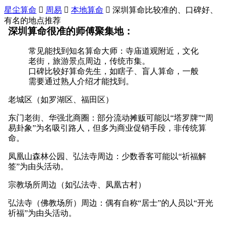
星尘算命

周易

本地算命

深圳算命比较准的、口碑好、
有名的地点推荐
深圳算命很准的师傅聚集地：
常见能找到知名算命大师：寺庙道观附近，文化
老街，旅游景点周边，传统市集。
口碑比较好算命先生，如瞎子、盲人算命，一般
需要通过熟人介绍才能找到。
老城区（如罗湖区、福田区）
东门老街、华强北商圈：部分流动摊贩可能以“塔罗牌”“周
易卦象”为名吸引路人，但多为商业促销手段，非传统算
命。
凤凰山森林公园、弘法寺周边：少数香客可能以“祈福解
签”为由头活动。
宗教场所周边（如弘法寺、凤凰古村）
弘法寺（佛教场所）周边：偶有自称“居士”的人员以“开光
祈福”为由头活动。