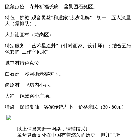
隐藏点位：寺外祈福长廊；盆景园石凳区。
特色：佛教“观音灵签”和道家“太岁化解”；初一十五人流量
大（需排队）。
大芬油画村（龙岗区）
特别服务：“艺术星途卦”（针对画家、设计师）；结合五行
色彩的“工作室风水”。
城中村特色点位
白石洲：沙河街老榕树下。
岗厦村：牌坊内小巷。
大冲：铜鼓路小广场。
特点：保留潮汕、客家传统占卜；价格亲民（30 - 80元）。
以上信息来源于网络，请谨慎采用。
虽然算命文化在中国有着悠久的历史，但并非所