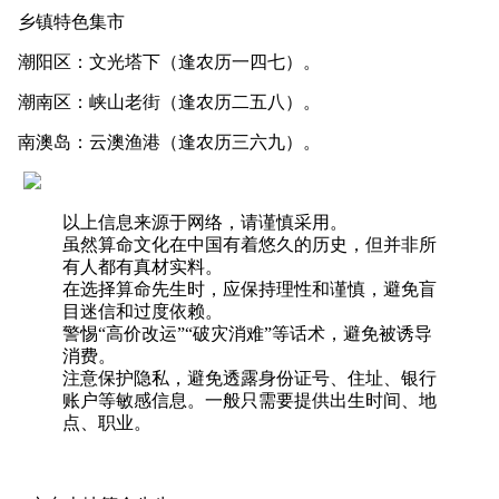
乡镇特色集市
潮阳区：文光塔下（逢农历一四七）。
潮南区：峡山老街（逢农历二五八）。
南澳岛：云澳渔港（逢农历三六九）。
以上信息来源于网络，请谨慎采用。
虽然算命文化在中国有着悠久的历史，但并非所
有人都有真材实料。
在选择算命先生时，应保持理性和谨慎，避免盲
目迷信和过度依赖。
警惕“高价改运”“破灾消难”等话术，避免被诱导
消费。
注意保护隐私，避免透露身份证号、住址、银行
账户等敏感信息。一般只需要提供出生时间、地
点、职业。