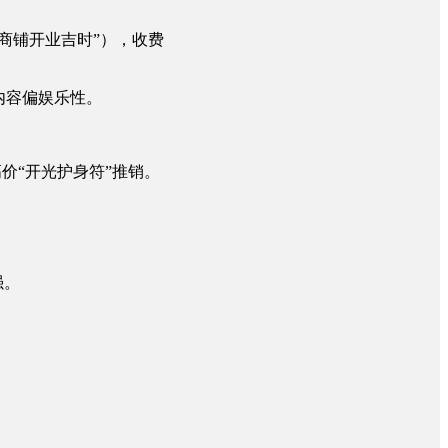
商铺开业吉时”），收费
内容偏娱乐性。
价“开光护身符”推销。
强。