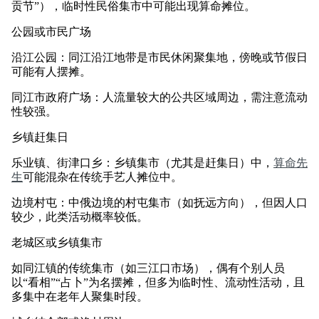
贡节”），临时性民俗集市中可能出现算命摊位。
公园或市民广场
沿江公园：同江沿江地带是市民休闲聚集地，傍晚或节假日
可能有人摆摊。
同江市政府广场：人流量较大的公共区域周边，需注意流动
性较强。
乡镇赶集日
乐业镇、街津口乡：乡镇集市（尤其是赶集日）中，
算命先
生
可能混杂在传统手艺人摊位中。
边境村屯：中俄边境的村屯集市（如抚远方向），但因人口
较少，此类活动概率较低。
老城区或乡镇集市
如同江镇的传统集市（如三江口市场），偶有个别人员
以“看相”“占卜”为名摆摊，但多为临时性、流动性活动，且
多集中在老年人聚集时段。