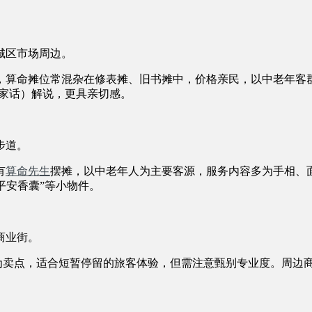
城区市场周边。
，算命摊位常混杂在修表摊、旧书摊中，价格亲民，以中老年客
客家话）解说，更具亲切感。
步道。
有
算命先生
摆摊，以中老年人为主要客源，服务内容多为手相、
“平安香囊”等小物件。
商业街。
”为卖点，适合短暂停留的旅客体验，但需注意甄别专业度。周边