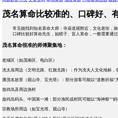
茂名算命比较准的、口碑好、
常见能找到知名算命大师：寺庙道观附近，文化老街，旅
口碑比较好算命先生，如瞎子、盲人算命，一般需要通过
茂名算命很准的师傅聚集地：
老城区（如茂南区、电白区）
冼太庙周边（文明北路、红旗北路）：作为冼夫人文化地标，偶
潘茂名故里（观山寺、宝光塔）：部分游客可能以“道教祈福”
放鸡岛及周边渔村
放鸡岛码头、中国第一滩：部分渔民或村民可能以“海神祭”“
宗教场所周边（如宝光塔、观山寺）