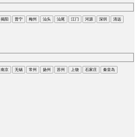
揭阳
普宁
梅州
汕头
汕尾
江门
河源
深圳
清远
南京
无锡
常州
扬州
苏州
上饶
石家庄
秦皇岛