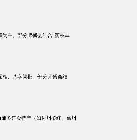
群为主。部分师傅会结合“荔枝丰
面相、八字简批。部分师傅会结
商铺多售卖特产（如化州橘红、高州