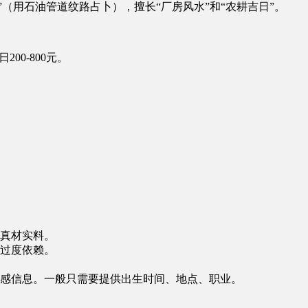
”（用石油管道纹路占卜），擅长“厂房风水”和“农耕吉日”。
200-800元。
真材实料。
过度依赖。
感信息。一般只需要提供出生时间、地点、职业。