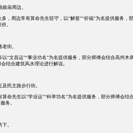
娘娘庙周边。
多，周边常有算命先生驻守，以“解签”“祈福”为名提供服务，部
议价。
路老街。
以“文昌运”“事业功名”为名提供服务，部分师傅会结合高州木
师傅会结合建筑风水理论进行解说。
近及民主路步行街。
算命先生以“学业运”“科举功名”为名提供服务，部分师傅会结合
等服务。
坊下。