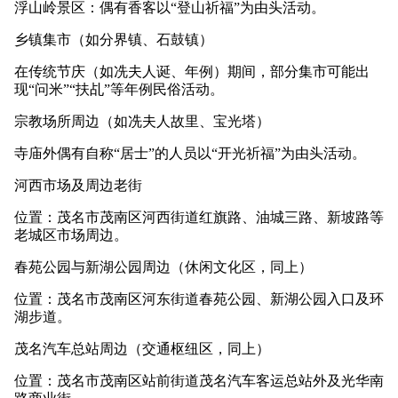
浮山岭景区：偶有香客以“登山祈福”为由头活动。
乡镇集市（如分界镇、石鼓镇）
在传统节庆（如冼夫人诞、年例）期间，部分集市可能出
现“问米”“扶乩”等年例民俗活动。
宗教场所周边（如冼夫人故里、宝光塔）
寺庙外偶有自称“居士”的人员以“开光祈福”为由头活动。
河西市场及周边老街
位置：茂名市茂南区河西街道红旗路、油城三路、新坡路等
老城区市场周边。
春苑公园与新湖公园周边（休闲文化区，同上）
位置：茂名市茂南区河东街道春苑公园、新湖公园入口及环
湖步道。
茂名汽车总站周边（交通枢纽区，同上）
位置：茂名市茂南区站前街道茂名汽车客运总站外及光华南