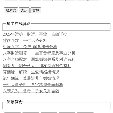
哈尔滨
大庆
吉林
星尘在线算命
2025年运势，财运、事业、吉凶详批
紫微斗数，一生运势分析
生辰八字，免费100条初步分析
八字财运测算，一生富贵程度及事业分析
八字合婚配对，测算婚姻关系及对谁有利
测关系，测合伙人、朋友是否对你有利
算姻缘，解读一生爱情婚姻情况
流年姻缘，算最近几年婚姻情况
一生大事分析，八字格局全面解析
六亲关系，父母、子女关系吉凶
简易算命