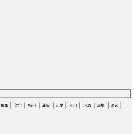
揭阳
普宁
梅州
汕头
汕尾
江门
河源
深圳
清远