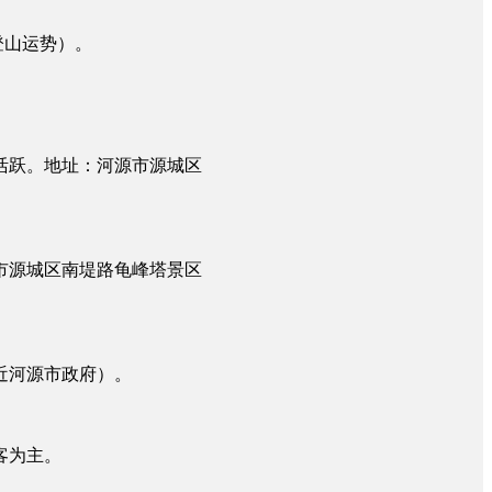
登山运势）。
活跃。地址：河源市源城区
市源城区南堤路龟峰塔景区
近河源市政府）。
客为主。