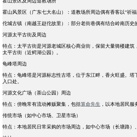
霍山景区及周边道教场所
霍山风景区（广东七大名山）：道教场所周边偶有香客以“祈福
佗城古镇（南越王赵佗故里）：部分老街巷偶有结合岭南历史的
河源太平古街及周边
特点：太平古街是河源老城区核心商业街，保留大量骑楼建筑
太平古街（近鳄湖公园）。
龟峰塔周边
特点：龟峰塔是河源标志性古塔，位于东江畔，香火旺盛。塔
入口处。
河源文化广场（茶山公园）周边
特点：傍晚常有流动摊贩聚集，包括
算命先生
，以本地居民服
传统市场（如中心市场、卫星市场）
特点：本地居民日常采购的市场周边，如中心市场（长塘路）