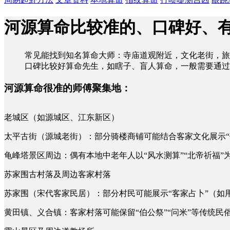
河源算命比较准的、口碑好、
常见能找到知名算命大师：寺庙道观附近，文化老街，旅
口碑比较好算命先生，如瞎子、盲人算命，一般需要通过
河源算命很准的师傅聚集地：
老城区（如源城区、江东新区）
太平古街（源城老街）：部分骑楼商铺可能结合客家文化展示“
龟峰塔景区周边：偶有本地中老年人以“风水测算”“北帝祈福”
苏家围古村落及周边客家村落
苏家围（宋代客家民居）：部分村民可能展示“客家占卜”（如
黄田镇、义合镇：客家村落可能保留“伯公祭”“问米”等传统民