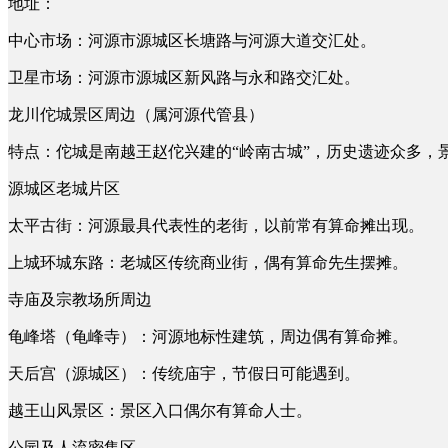
地址：
中心市场：河源市源城区长塘路与河源大道交汇处。
卫星市场：河源市源城区新风路与永和路交汇处。
龙川佗城景区周边（属河源代管县）
特点：佗城是南越王赵佗兴建的“岭南古城”，历史遗迹众多，
源城区老城片区
太平古街：河源最具代表性的老街，以前常有算命摊出现。
上城环城东路：老城区传统商业街，偶有算命先生摆摊。
寺庙及宗教场所周边
龟峰塔（龟峰寺）：河源地标性建筑，周边偶有算命摊。
天后宫（源城区）：传统庙宇，节假日可能遇到。
越王山风景区：景区入口偶尔有算命人士。
公园及人流密集区