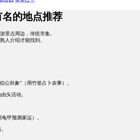
有名的地点推荐
游景点周边，传统市集。
熟人介绍才能找到。
伯公卦象”（用竹签占卜农事）。
为由头活动。
用龟甲预测家运）。
俗。