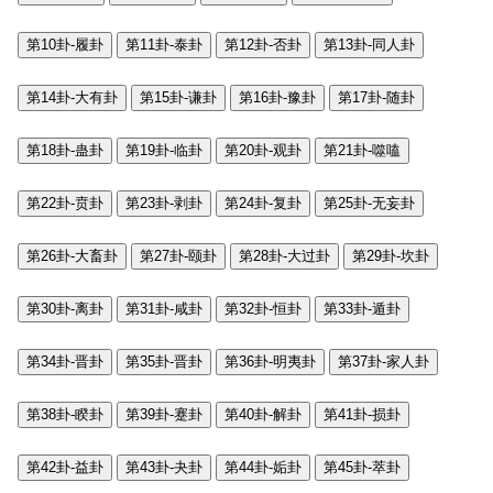
第10卦-履卦
第11卦-泰卦
第12卦-否卦
第13卦-同人卦
第14卦-大有卦
第15卦-谦卦
第16卦-豫卦
第17卦-随卦
第18卦-蛊卦
第19卦-临卦
第20卦-观卦
第21卦-噬嗑
第22卦-贲卦
第23卦-剥卦
第24卦-复卦
第25卦-无妄卦
第26卦-大畜卦
第27卦-颐卦
第28卦-大过卦
第29卦-坎卦
第30卦-离卦
第31卦-咸卦
第32卦-恒卦
第33卦-遁卦
第34卦-晋卦
第35卦-晋卦
第36卦-明夷卦
第37卦-家人卦
第38卦-睽卦
第39卦-蹇卦
第40卦-解卦
第41卦-损卦
第42卦-益卦
第43卦-夬卦
第44卦-姤卦
第45卦-萃卦