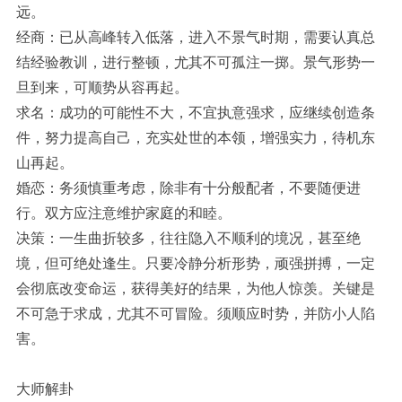
远。
经商：已从高峰转入低落，进入不景气时期，需要认真总
结经验教训，进行整顿，尤其不可孤注一掷。景气形势一
旦到来，可顺势从容再起。
求名：成功的可能性不大，不宜执意强求，应继续创造条
件，努力提高自己，充实处世的本领，增强实力，待机东
山再起。
婚恋：务须慎重考虑，除非有十分般配者，不要随便进
行。双方应注意维护家庭的和睦。
决策：一生曲折较多，往往隐入不顺利的境况，甚至绝
境，但可绝处逢生。只要冷静分析形势，顽强拼搏，一定
会彻底改变命运，获得美好的结果，为他人惊羡。关键是
不可急于求成，尤其不可冒险。须顺应时势，并防小人陷
害。
大师解卦