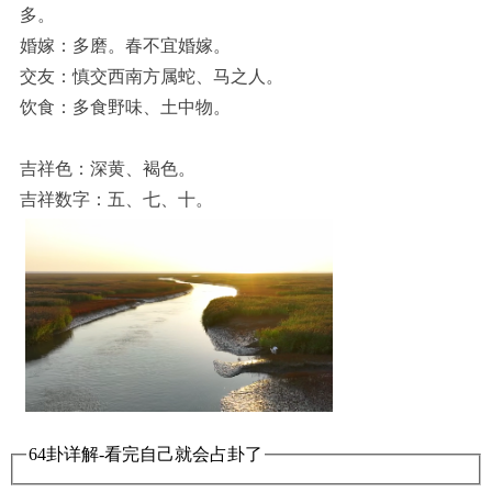
多。
婚嫁：多磨。春不宜婚嫁。
交友：慎交西南方属蛇、马之人。
饮食：多食野味、土中物。
吉祥色：深黄、褐色。
吉祥数字：五、七、十。
64卦详解-看完自己就会占卦了