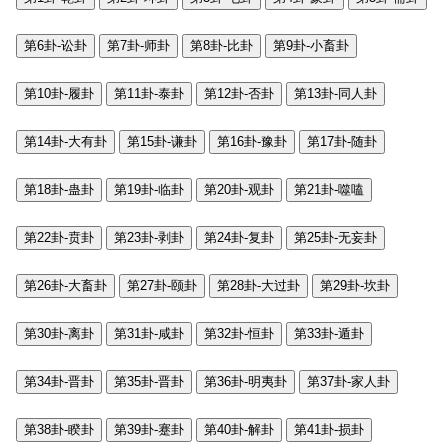
第6卦-讼卦
第7卦-师卦
第8卦-比卦
第9卦-小畜卦
第10卦-履卦
第11卦-泰卦
第12卦-否卦
第13卦-同人卦
第14卦-大有卦
第15卦-谦卦
第16卦-豫卦
第17卦-随卦
第18卦-蛊卦
第19卦-临卦
第20卦-观卦
第21卦-噬嗑
第22卦-贲卦
第23卦-剥卦
第24卦-复卦
第25卦-无妄卦
第26卦-大畜卦
第27卦-颐卦
第28卦-大过卦
第29卦-坎卦
第30卦-离卦
第31卦-咸卦
第32卦-恒卦
第33卦-遁卦
第34卦-晋卦
第35卦-晋卦
第36卦-明夷卦
第37卦-家人卦
第38卦-睽卦
第39卦-蹇卦
第40卦-解卦
第41卦-损卦