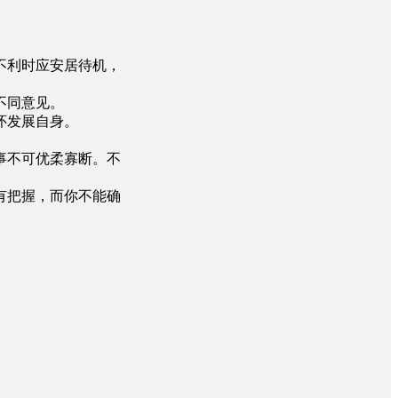
不利时应安居待机，
不同意见。
怀发展自身。
事不可优柔寡断。不
有把握，而你不能确
。