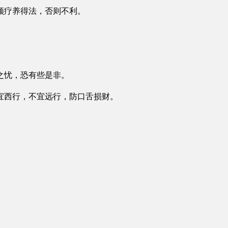
须疗养得法，否则不利。
之忧，恐有些是非。
宜西行，不宜远行，防口舌损财。