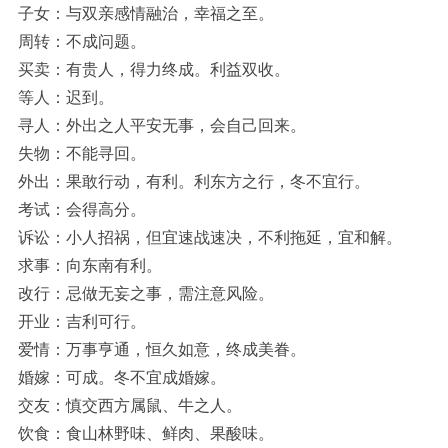
子女：与双亲感情融治，幸福之至。
周转：不成问题。
买卖：有贵人，得力终成。利益双收。
等人：迟到。
寻人：外出之人平安无事，会自己回来。
失物：不能寻回。
外出：果敢行动，有利。利东方之行，冬不宜行。
考试：会得高分。
诉讼：小人招祸，但宜速战速决，不利拖延，宜和解。
求事：向东南有利。
改行：忌做无妄之事，需注意风险。
开业：吉利可行。
爱情：万事亨通，恒久如意，终成美眷。
婚嫁：可成。冬不宜成婚嫁。
交友：慎交西方属鼠、牛之人。
饮食：食山林野味、鲜肉、果酸味。