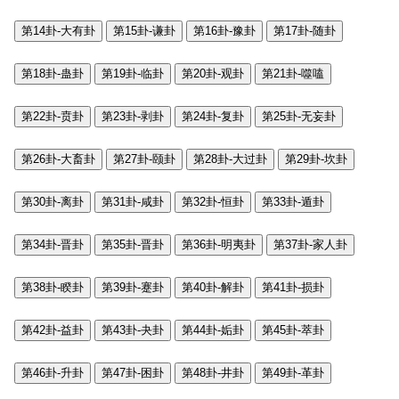
第14卦-大有卦
第15卦-谦卦
第16卦-豫卦
第17卦-随卦
第18卦-蛊卦
第19卦-临卦
第20卦-观卦
第21卦-噬嗑
第22卦-贲卦
第23卦-剥卦
第24卦-复卦
第25卦-无妄卦
第26卦-大畜卦
第27卦-颐卦
第28卦-大过卦
第29卦-坎卦
第30卦-离卦
第31卦-咸卦
第32卦-恒卦
第33卦-遁卦
第34卦-晋卦
第35卦-晋卦
第36卦-明夷卦
第37卦-家人卦
第38卦-睽卦
第39卦-蹇卦
第40卦-解卦
第41卦-损卦
第42卦-益卦
第43卦-夬卦
第44卦-姤卦
第45卦-萃卦
第46卦-升卦
第47卦-困卦
第48卦-井卦
第49卦-革卦