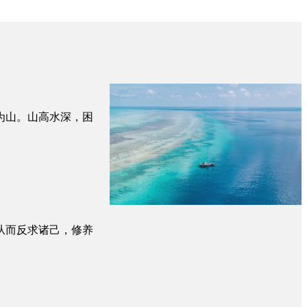
为山。山高水深，困
从而反求诸己，修养