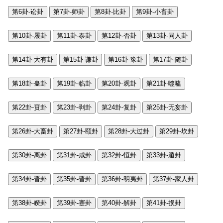
第6卦-讼卦
第7卦-师卦
第8卦-比卦
第9卦-小畜卦
第10卦-履卦
第11卦-泰卦
第12卦-否卦
第13卦-同人卦
第14卦-大有卦
第15卦-谦卦
第16卦-豫卦
第17卦-随卦
第18卦-蛊卦
第19卦-临卦
第20卦-观卦
第21卦-噬嗑
第22卦-贲卦
第23卦-剥卦
第24卦-复卦
第25卦-无妄卦
第26卦-大畜卦
第27卦-颐卦
第28卦-大过卦
第29卦-坎卦
第30卦-离卦
第31卦-咸卦
第32卦-恒卦
第33卦-遁卦
第34卦-晋卦
第35卦-晋卦
第36卦-明夷卦
第37卦-家人卦
第38卦-睽卦
第39卦-蹇卦
第40卦-解卦
第41卦-损卦