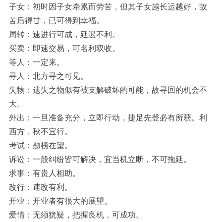
子女：初时因子女牵累而劳苦，但其子女越长运越好，故
苦后得甘，已可得到幸福。
周转：速进行可成，延迟不利。
买卖：即速交易，可名利双收。
等人：一定来。
寻人：北方寻之可见。
失物：遗失之物似有被支解破坏的可能，故寻回的机会不
大。
外出：一旦准备充分，立即行动，捷足先登必有所获。利
西方，秋不宜行。
考试：题榜在望。
诉讼：一般纠纷皆可解决，宜当机立断，不可拖延。
求事：有贵人相助。
改行：速改有利。
开业：开业者有很大的展望。
爱情：无须犹疑，把握良机，可成功。