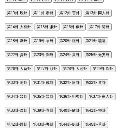
第10卦-履卦
第11卦-泰卦
第12卦-否卦
第13卦-同人卦
第14卦-大有卦
第15卦-谦卦
第16卦-豫卦
第17卦-随卦
第18卦-蛊卦
第19卦-临卦
第20卦-观卦
第21卦-噬嗑
第22卦-贲卦
第23卦-剥卦
第24卦-复卦
第25卦-无妄卦
第26卦-大畜卦
第27卦-颐卦
第28卦-大过卦
第29卦-坎卦
第30卦-离卦
第31卦-咸卦
第32卦-恒卦
第33卦-遁卦
第34卦-晋卦
第35卦-晋卦
第36卦-明夷卦
第37卦-家人卦
第38卦-睽卦
第39卦-蹇卦
第40卦-解卦
第41卦-损卦
第42卦-益卦
第43卦-夬卦
第44卦-姤卦
第45卦-萃卦