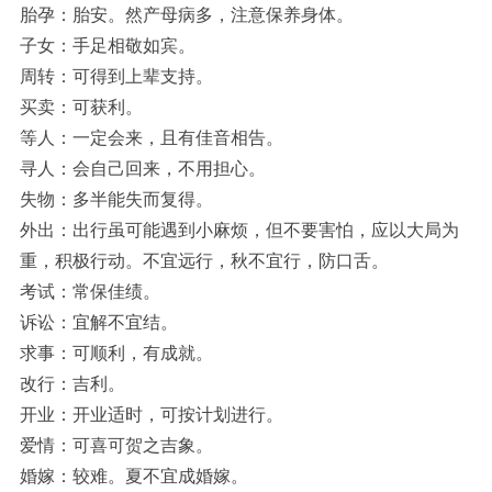
胎孕：胎安。然产母病多，注意保养身体。
子女：手足相敬如宾。
周转：可得到上辈支持。
买卖：可获利。
等人：一定会来，且有佳音相告。
寻人：会自己回来，不用担心。
失物：多半能失而复得。
外出：出行虽可能遇到小麻烦，但不要害怕，应以大局为
重，积极行动。不宜远行，秋不宜行，防口舌。
考试：常保佳绩。
诉讼：宜解不宜结。
求事：可顺利，有成就。
改行：吉利。
开业：开业适时，可按计划进行。
爱情：可喜可贺之吉象。
婚嫁：较难。夏不宜成婚嫁。