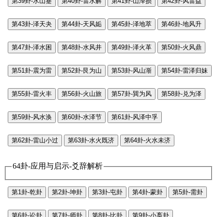
第39卦-水山蹇
第40卦-雷水解
第41卦-山泽损
第42卦-风雷益
第43卦-泽天夬
第44卦-天风姤
第45卦-泽地萃
第46卦-地风升
第47卦-泽水困
第48卦-水风井
第49卦-泽火革
第50卦-火风鼎
第51卦-震为雷
第52卦-艮为山
第53卦-风山渐
第54卦-雷泽归妹
第55卦-雷火丰
第56卦-火山旅
第57卦-巽为风
第58卦-兑为泽
第59卦-风水涣
第60卦-水泽节
第61卦-风泽中孚
第62卦-雷山小过
第63卦-水火既济
第64卦-火水未济
64卦-应用与启示-爻辞解析
第1卦-乾卦
第2卦-坤卦
第3卦-屯卦
第4卦-蒙卦
第5卦-需卦
第6卦-讼卦
第7卦-师卦
第8卦-比卦
第9卦-小畜卦