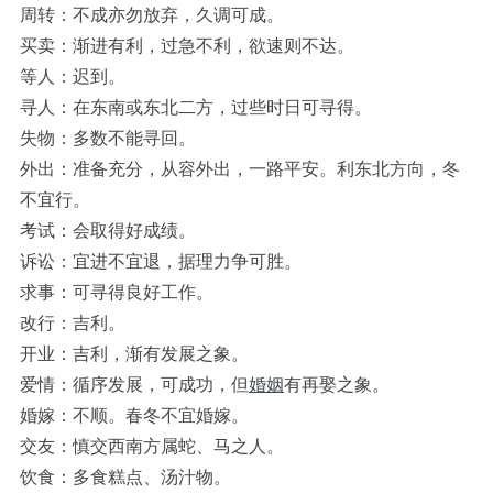
周转：不成亦勿放弃，久调可成。
买卖：渐进有利，过急不利，欲速则不达。
等人：迟到。
寻人：在东南或东北二方，过些时日可寻得。
失物：多数不能寻回。
外出：准备充分，从容外出，一路平安。利东北方向，冬
不宜行。
考试：会取得好成绩。
诉讼：宜进不宜退，据理力争可胜。
求事：可寻得良好工作。
改行：吉利。
开业：吉利，渐有发展之象。
爱情：循序发展，可成功，但
婚姻
有再娶之象。
婚嫁：不顺。春冬不宜婚嫁。
交友：慎交西南方属蛇、马之人。
饮食：多食糕点、汤汁物。