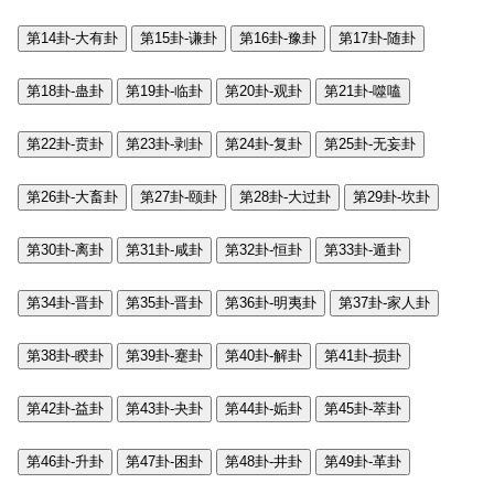
第14卦-大有卦
第15卦-谦卦
第16卦-豫卦
第17卦-随卦
第18卦-蛊卦
第19卦-临卦
第20卦-观卦
第21卦-噬嗑
第22卦-贲卦
第23卦-剥卦
第24卦-复卦
第25卦-无妄卦
第26卦-大畜卦
第27卦-颐卦
第28卦-大过卦
第29卦-坎卦
第30卦-离卦
第31卦-咸卦
第32卦-恒卦
第33卦-遁卦
第34卦-晋卦
第35卦-晋卦
第36卦-明夷卦
第37卦-家人卦
第38卦-睽卦
第39卦-蹇卦
第40卦-解卦
第41卦-损卦
第42卦-益卦
第43卦-夬卦
第44卦-姤卦
第45卦-萃卦
第46卦-升卦
第47卦-困卦
第48卦-井卦
第49卦-革卦