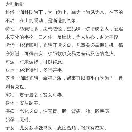
大师解卦
卦解：渐卦艮为下，为山为止。巽为上为风为木。在下的
不动，在上的缓动，是渐进的气象。
特性：感觉细腻，思想敏锐，重品味，讲情调之人，爱追
求变化的事物，口才佳。反应快，为人热心，财运丰厚。
运势：逐渐顺利，光明开运之象。凡事务必掌握时机，循
序渐进，可得吉庆。须防款项交易之差错及色情之灾。
时运：时来运转，可以得意。
财运：逐渐得利，多行善事。
家运：渐曙光明、幸福之象，诸事宜以顺乎自然为吉，反
则有克也。
家宅：君子居之；贤女可妻。
身体：安居调养。
疾病：恶化之象，注意胃、肠、背痛、肺、股疾病。
胎孕：无碍。
子女：儿女多坚强笃实，态度温顺，将来有成就。