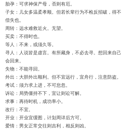
胎孕：可求神保产母，否则有厄。
子女：儿女多温柔孝顺。但若长辈行为不检反招破，得不
偿失也。
周转：远水难救近火。无望。
买卖：不得时也。
等人：不来，或须久等。
寻人：人说皆是虚言。有所藏身，不必去寻。想回来自己
会回来。
失物：不能寻回。
外出：大胆外出顺利。但不宜远行，宜舟行，注意防盗。
考试：须力求上进，不可怠忽。
诉讼：局势僵持不下，宜让则讼可解。
求事：再待时机，成功率小。
改行：不宜。
开业：开业宜缓图，计划周详后方可。
爱情：男女正常交往则吉利，相反则凶。