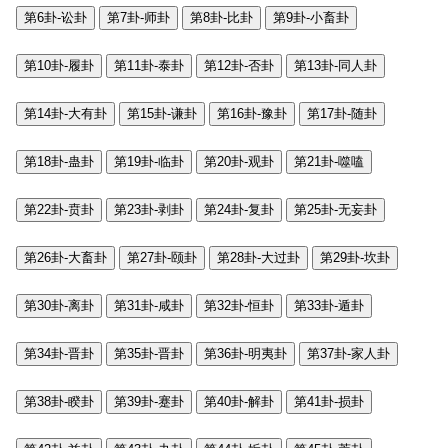
第6卦-讼卦
第7卦-师卦
第8卦-比卦
第9卦-小畜卦
第10卦-履卦
第11卦-泰卦
第12卦-否卦
第13卦-同人卦
第14卦-大有卦
第15卦-谦卦
第16卦-豫卦
第17卦-随卦
第18卦-蛊卦
第19卦-临卦
第20卦-观卦
第21卦-噬嗑
第22卦-贲卦
第23卦-剥卦
第24卦-复卦
第25卦-无妄卦
第26卦-大畜卦
第27卦-颐卦
第28卦-大过卦
第29卦-坎卦
第30卦-离卦
第31卦-咸卦
第32卦-恒卦
第33卦-遁卦
第34卦-晋卦
第35卦-晋卦
第36卦-明夷卦
第37卦-家人卦
第38卦-睽卦
第39卦-蹇卦
第40卦-解卦
第41卦-损卦