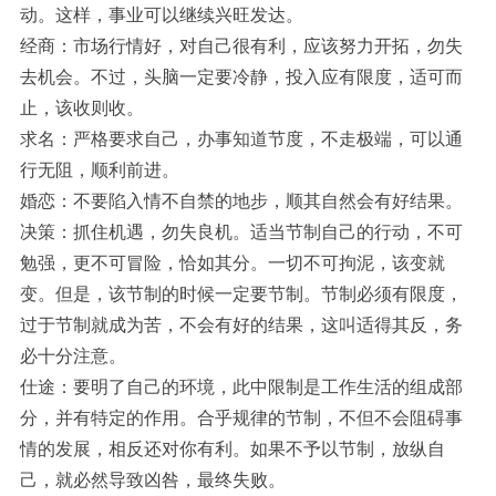
动。这样，事业可以继续兴旺发达。
经商：市场行情好，对自己很有利，应该努力开拓，勿失
去机会。不过，头脑一定要冷静，投入应有限度，适可而
止，该收则收。
求名：严格要求自己，办事知道节度，不走极端，可以通
行无阻，顺利前进。
婚恋：不要陷入情不自禁的地步，顺其自然会有好结果。
决策：抓住机遇，勿失良机。适当节制自己的行动，不可
勉强，更不可冒险，恰如其分。一切不可拘泥，该变就
变。但是，该节制的时候一定要节制。节制必须有限度，
过于节制就成为苦，不会有好的结果，这叫适得其反，务
必十分注意。
仕途：要明了自己的环境，此中限制是工作生活的组成部
分，并有特定的作用。合乎规律的节制，不但不会阻碍事
情的发展，相反还对你有利。如果不予以节制，放纵自
己，就必然导致凶咎，最终失败。