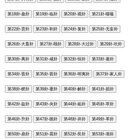
第18卦-蛊卦
第19卦-临卦
第20卦-观卦
第21卦-噬嗑
第22卦-贲卦
第23卦-剥卦
第24卦-复卦
第25卦-无妄卦
第26卦-大畜卦
第27卦-颐卦
第28卦-大过卦
第29卦-坎卦
第30卦-离卦
第31卦-咸卦
第32卦-恒卦
第33卦-遁卦
第34卦-晋卦
第35卦-晋卦
第36卦-明夷卦
第37卦-家人卦
第38卦-睽卦
第39卦-蹇卦
第40卦-解卦
第41卦-损卦
第42卦-益卦
第43卦-夬卦
第44卦-姤卦
第45卦-萃卦
第46卦-升卦
第47卦-困卦
第48卦-井卦
第49卦-革卦
第50卦-鼎卦
第51卦-震卦
第52卦-艮卦
第53卦-渐卦